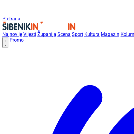
Pretraga
Najnovije
Vijesti
Županija
Scena
Sport
Kultura
Magazin
Kolum
Promo