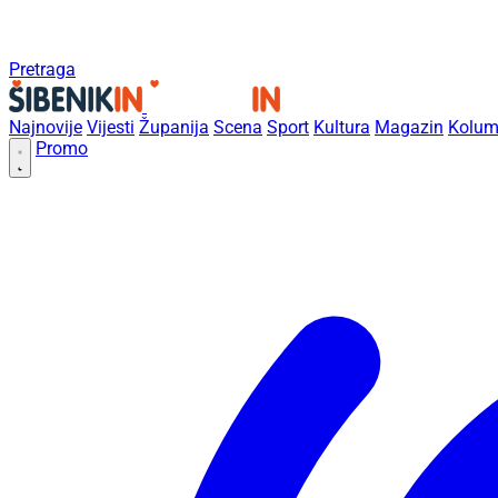
Pretraga
Najnovije
Vijesti
Županija
Scena
Sport
Kultura
Magazin
Kolum
Promo