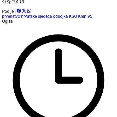
9) Split 0-10
Podijeli
prvenstvo hrvatske
sjedeća odbojka
KSO Knin 95
Oglas