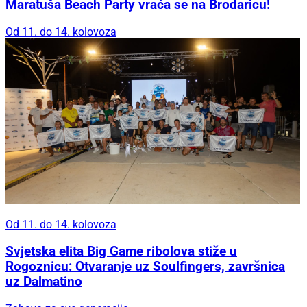
Maratuša Beach Party vraća se na Brodaricu!
Od 11. do 14. kolovoza
Od 11. do 14. kolovoza
Svjetska elita Big Game ribolova stiže u
Rogoznicu: Otvaranje uz Soulfingers, završnica
uz Dalmatino