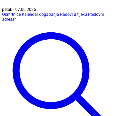
petak - 07.08.2026
Osmrtnice
Kalendar događanja
Radovi u tijeku
Poslovni
adresar