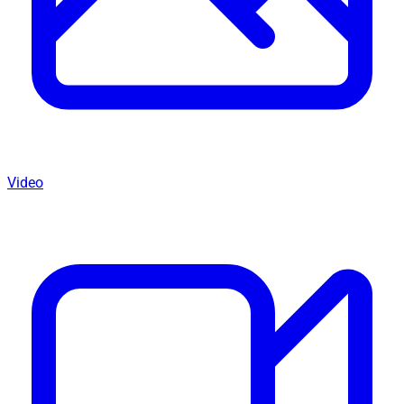
Video