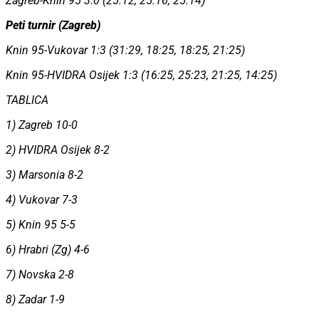
Zagreb-Knin 95 3:0 (25:12, 25:16, 25:14)
Peti turnir (Zagreb)
Knin 95-Vukovar 1:3 (31:29, 18:25, 18:25, 21:25)
Knin 95-HVIDRA Osijek 1:3 (16:25, 25:23, 21:25, 14:25)
TABLICA
1) Zagreb 10-0
2) HVIDRA Osijek 8-2
3) Marsonia 8-2
4) Vukovar 7-3
5) Knin 95 5-5
6) Hrabri (Zg) 4-6
7) Novska 2-8
8) Zadar 1-9