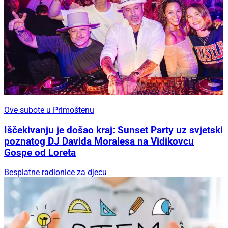
Ove subote u Primoštenu
Iščekivanju je došao kraj: Sunset Party uz svjetski
poznatog DJ Davida Moralesa na Vidikovcu
Gospe od Loreta
Besplatne radionice za djecu