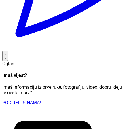
Oglas
Imaš vijest?
Imaš informaciju iz prve ruke, fotografiju, video, dobru ideju ili
te nešto muči?
PODIJELI S NAMA!