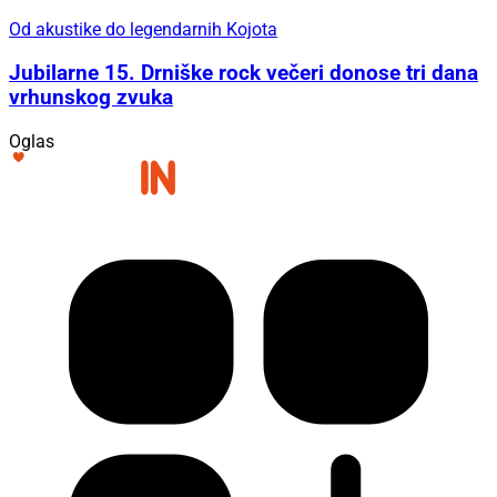
Od akustike do legendarnih Kojota
Jubilarne 15. Drniške rock večeri donose tri dana
vrhunskog zvuka
Oglas