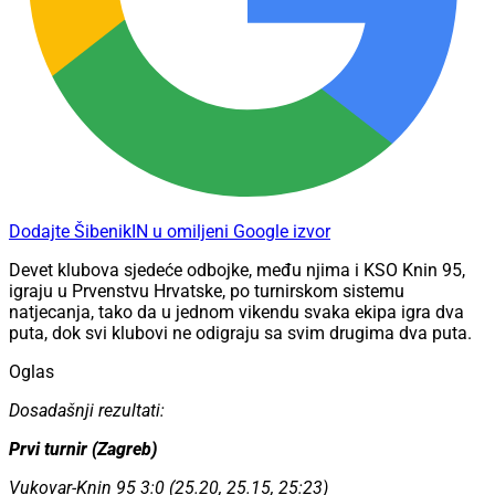
Dodajte ŠibenikIN u omiljeni Google izvor
Devet klubova sjedeće odbojke, među njima i KSO Knin 95,
igraju u Prvenstvu Hrvatske, po turnirskom sistemu
natjecanja, tako da u jednom vikendu svaka ekipa igra dva
puta, dok svi klubovi ne odigraju sa svim drugima dva puta.
Oglas
Dosadašnji rezultati:
Prvi turnir (Zagreb)
Vukovar-Knin 95 3:0 (25.20, 25.15, 25:23)