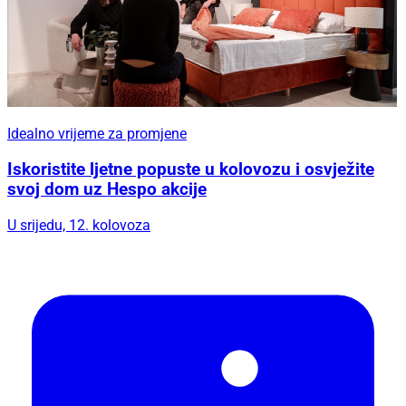
Idealno vrijeme za promjene
Iskoristite ljetne popuste u kolovozu i osvježite
svoj dom uz Hespo akcije
U srijedu, 12. kolovoza