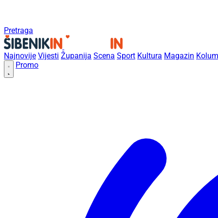
Pretraga
Najnovije
Vijesti
Županija
Scena
Sport
Kultura
Magazin
Kolum
Promo