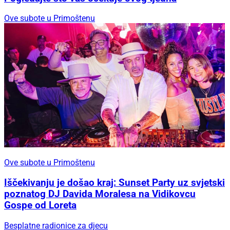
Ove subote u Primoštenu
Ove subote u Primoštenu
Iščekivanju je došao kraj: Sunset Party uz svjetski
poznatog DJ Davida Moralesa na Vidikovcu
Gospe od Loreta
Besplatne radionice za djecu