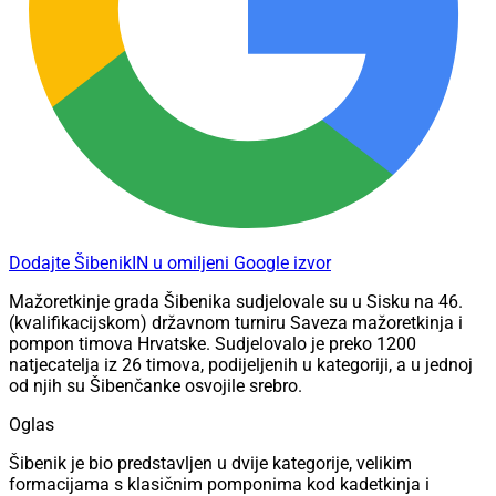
Dodajte ŠibenikIN u omiljeni Google izvor
Mažoretkinje grada Šibenika sudjelovale su u Sisku na 46.
(kvalifikacijskom) državnom turniru Saveza mažoretkinja i
pompon timova Hrvatske. Sudjelovalo je preko 1200
natjecatelja iz 26 timova, podijeljenih u kategoriji, a u jednoj
od njih su Šibenčanke osvojile srebro.
Oglas
Šibenik je bio predstavljen u dvije kategorije, velikim
formacijama s klasičnim pomponima kod kadetkinja i