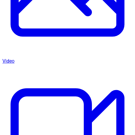
Video