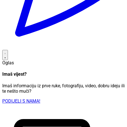
Oglas
Imaš vijest?
Imaš informaciju iz prve ruke, fotografiju, video, dobru ideju ili
te nešto muči?
PODIJELI S NAMA!