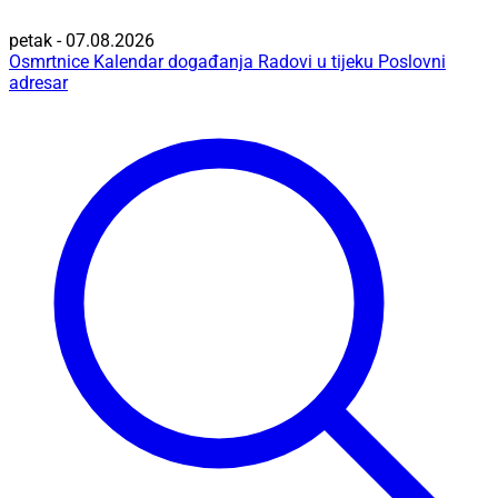
petak - 07.08.2026
Osmrtnice
Kalendar događanja
Radovi u tijeku
Poslovni
adresar