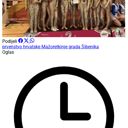
Podijeli
prvenstvo hrvatske
Mažoretkinje grada Šibenika
Oglas