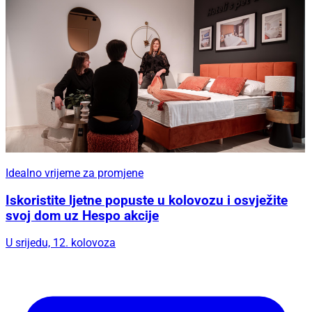
Idealno vrijeme za promjene
Iskoristite ljetne popuste u kolovozu i osvježite
svoj dom uz Hespo akcije
U srijedu, 12. kolovoza