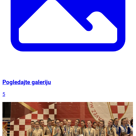
Pogledajte galeriju
5