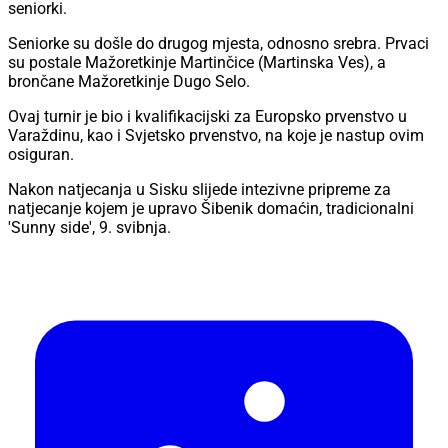
seniorki.
Seniorke su došle do drugog mjesta, odnosno srebra. Prvaci
su postale Mažoretkinje Martinčice (Martinska Ves), a
brončane Mažoretkinje Dugo Selo.
Ovaj turnir je bio i kvalifikacijski za Europsko prvenstvo u
Varaždinu, kao i Svjetsko prvenstvo, na koje je nastup ovim
osiguran.
Nakon natjecanja u Sisku slijede intezivne pripreme za
natjecanje kojem je upravo Šibenik domaćin, tradicionalni
'Sunny side', 9. svibnja.