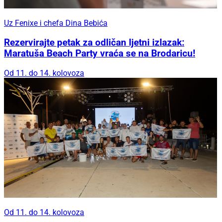
Uz Fenixe i chefa Dina Bebića
Rezervirajte petak za odličan ljetni izlazak:
Maratuša Beach Party vraća se na Brodaricu!
Od 11. do 14. kolovoza
Od 11. do 14. kolovoza