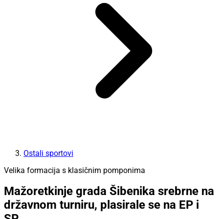
Ostali sportovi
Velika formacija s klasičnim pomponima
Mažoretkinje grada Šibenika srebrne na
državnom turniru, plasirale se na EP i
SP