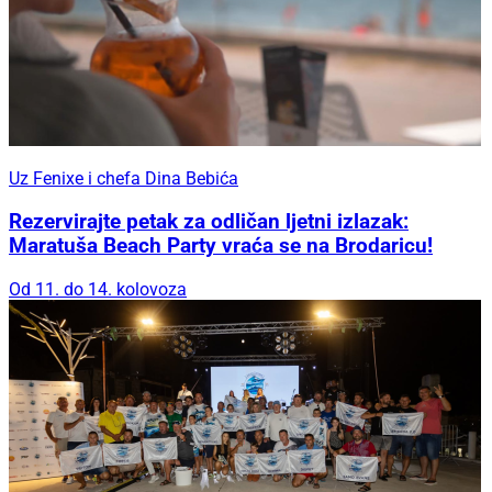
Uz Fenixe i chefa Dina Bebića
Rezervirajte petak za odličan ljetni izlazak:
Maratuša Beach Party vraća se na Brodaricu!
Od 11. do 14. kolovoza