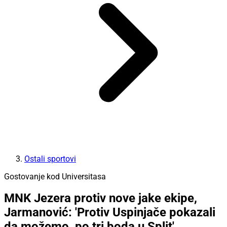
Ostali sportovi
Gostovanje kod Universitasa
MNK Jezera protiv nove jake ekipe,
Jarmanović: 'Protiv Uspinjače pokazali
da možemo, po tri boda u Split'