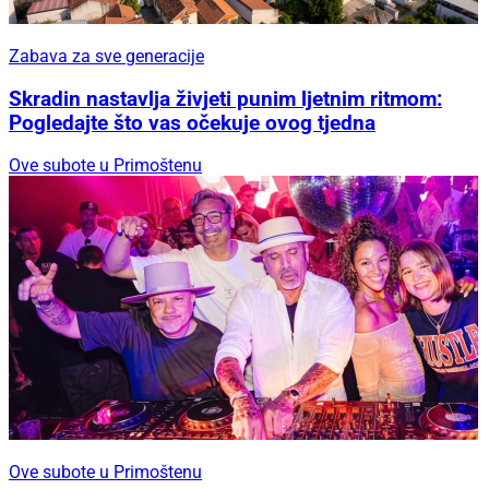
Zabava za sve generacije
Skradin nastavlja živjeti punim ljetnim ritmom:
Pogledajte što vas očekuje ovog tjedna
Ove subote u Primoštenu
Ove subote u Primoštenu