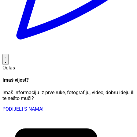
Oglas
Imaš vijest?
Imaš informaciju iz prve ruke, fotografiju, video, dobru ideju ili
te nešto muči?
PODIJELI S NAMA!