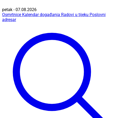
petak - 07.08.2026
Osmrtnice
Kalendar događanja
Radovi u tijeku
Poslovni
adresar