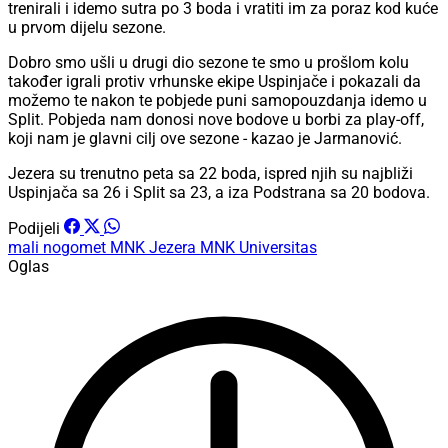
trenirali i idemo sutra po 3 boda i vratiti im za poraz kod kuće
u prvom dijelu sezone.
Dobro smo ušli u drugi dio sezone te smo u prošlom kolu
također igrali protiv vrhunske ekipe Uspinjače i pokazali da
možemo te nakon te pobjede puni samopouzdanja idemo u
Split. Pobjeda nam donosi nove bodove u borbi za play-off,
koji nam je glavni cilj ove sezone - kazao je Jarmanović.
Jezera su trenutno peta sa 22 boda, ispred njih su najbliži
Uspinjača sa 26 i Split sa 23, a iza Podstrana sa 20 bodova.
Podijeli
mali nogomet
MNK Jezera
MNK Universitas
Oglas