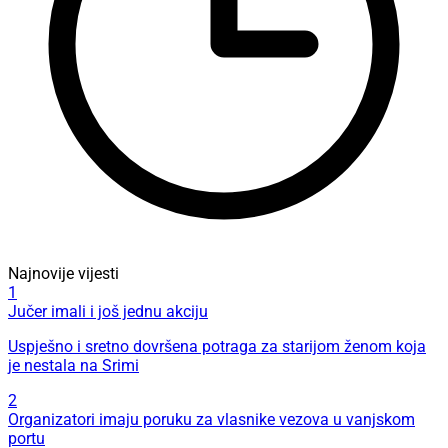
Najnovije vijesti
1
Jučer imali i još jednu akciju
Uspješno i sretno dovršena potraga za starijom ženom koja
je nestala na Srimi
2
Organizatori imaju poruku za vlasnike vezova u vanjskom
portu