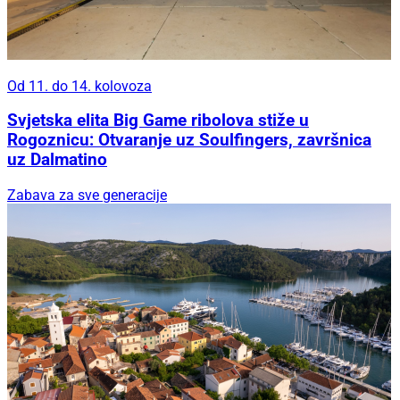
Od 11. do 14. kolovoza
Svjetska elita Big Game ribolova stiže u
Rogoznicu: Otvaranje uz Soulfingers, završnica
uz Dalmatino
Zabava za sve generacije