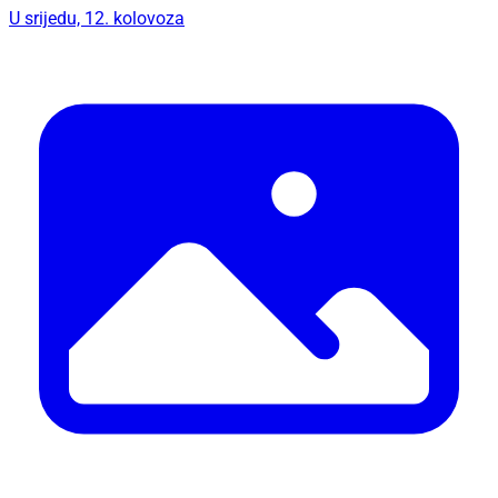
U srijedu, 12. kolovoza