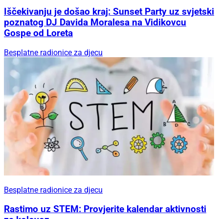
Iščekivanju je došao kraj: Sunset Party uz svjetski
poznatog DJ Davida Moralesa na Vidikovcu
Gospe od Loreta
Besplatne radionice za djecu
Besplatne radionice za djecu
Rastimo uz STEM: Provjerite kalendar aktivnosti