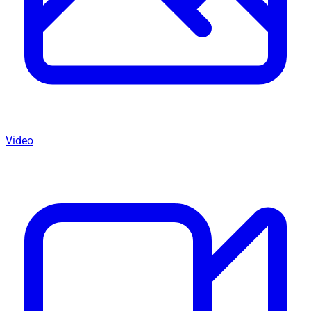
Video