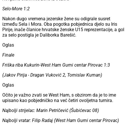
Selo-More 1:2
Nakon dugo vremena jezerske žene su odigrale susret
između Sela i Mora. Oba pogotka pobjednica djelo su Iris
Pirije, inače članice hrvatske ženske U15 reprezentacije, a gol
za selo postigla je Daliborka Barešić.
Oglas
Finale
Friška riba Kukurin-West Ham Gumi centar Pirovac 1:3
(Jakov Pirija - Dragan Vuković 2, Tomislav Kuman)
Oglas
Očito je važno zvati se West Ham, s obzirom da je to ime
upisano kao pobjedničko na već četiri ovoljetna turnira.
Najbolji strijelac: Marin Petričević (Šubićevac 08)
Najbolji vratar: Filip Radaj (West Ham Gumi centar Pirovac)