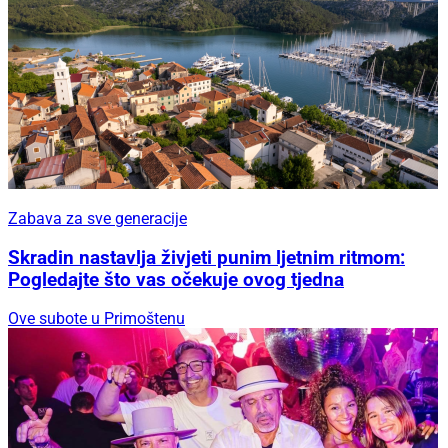
Zabava za sve generacije
Skradin nastavlja živjeti punim ljetnim ritmom:
Pogledajte što vas očekuje ovog tjedna
Ove subote u Primoštenu