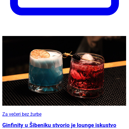
Za večeri bez žurbe
Ginfinity u Šibeniku stvorio je lounge iskustvo