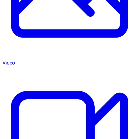
Video