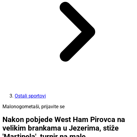
Ostali sportovi
Malonogometaši, prijavite se
Nakon pobjede West Ham Pirovca na
velikim brankama u Jezerima, stiže
'Martinela', turnir na male