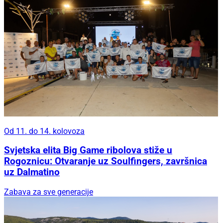
Od 11. do 14. kolovoza
Svjetska elita Big Game ribolova stiže u
Rogoznicu: Otvaranje uz Soulfingers, završnica
uz Dalmatino
Zabava za sve generacije