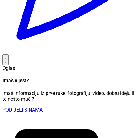
Oglas
Imaš vijest?
Imaš informaciju iz prve ruke, fotografiju, video, dobru ideju ili
te nešto muči?
PODIJELI S NAMA!