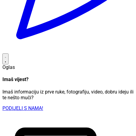
Oglas
Imaš vijest?
Imaš informaciju iz prve ruke, fotografiju, video, dobru ideju ili
te nešto muči?
PODIJELI S NAMA!