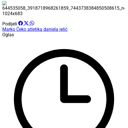
Podijeli
Marko Čeko
atletika
daniela jelić
Oglas