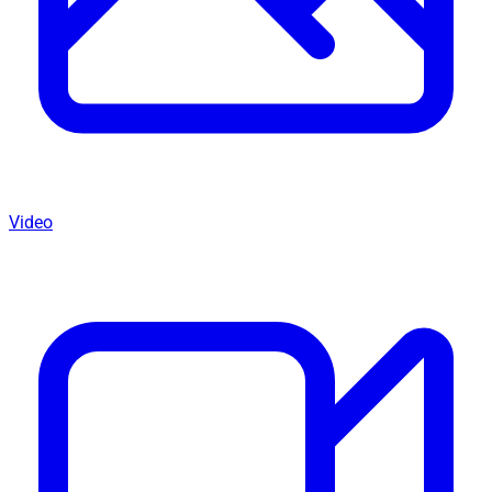
Video