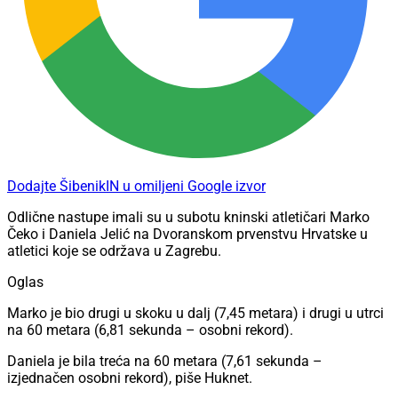
Dodajte ŠibenikIN u omiljeni Google izvor
Odlične nastupe imali su u subotu kninski atletičari Marko
Čeko i Daniela Jelić na Dvoranskom prvenstvu Hrvatske u
atletici koje se održava u Zagrebu.
Oglas
Marko je bio drugi u skoku u dalj (7,45 metara) i drugi u utrci
na 60 metara (6,81 sekunda – osobni rekord).
Daniela je bila treća na 60 metara (7,61 sekunda –
izjednačen osobni rekord), piše Huknet.