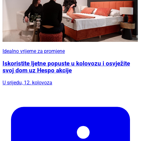
Idealno vrijeme za promjene
Iskoristite ljetne popuste u kolovozu i osvježite
svoj dom uz Hespo akcije
U srijedu, 12. kolovoza