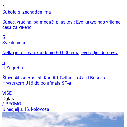
4
Subota s iznenađenjima
Sunce, vrućina, pa mogući pljuskovi: Evo kakvo nas vrijeme
čeka za vikend
5
Sve ili ništa
Netko je u Hrvatskoj dobio 80.000 eura, evo gdje idu novci
6
U Zagrebu
Šibenski vaterpolisti Kundid, Cvitan, Lokas i Bujas s
Hrvatskom U16 do polufinala SP-a
VIŠE
Oglas
/ PROMO
U nedjelju, 16. kolovoza