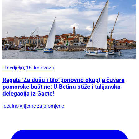
U nedjelju, 16. kolovoza
Regata 'Za dušu i tilo' ponovno okuplja čuvare
pomorske baštine: U Betinu stiže i talijanska
delegacija iz Gaete!
Idealno vrijeme za promjene