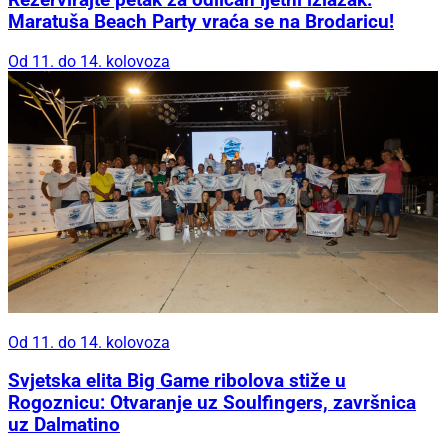
Maratuša Beach Party vraća se na Brodaricu!
Od 11. do 14. kolovoza
Od 11. do 14. kolovoza
Svjetska elita Big Game ribolova stiže u
Rogoznicu: Otvaranje uz Soulfingers, završnica
uz Dalmatino