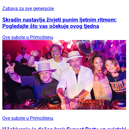
Zabava za sve generacije
Skradin nastavlja živjeti punim ljetnim ritmom:
Pogledajte što vas očekuje ovog tjedna
Ove subote u Primoštenu
Ove subote u Primoštenu