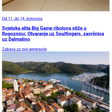
Od 11. do 14. kolovoza
Svjetska elita Big Game ribolova stiže u
Rogoznicu: Otvaranje uz Soulfingers, završnica
uz Dalmatino
Zabava za sve generacije