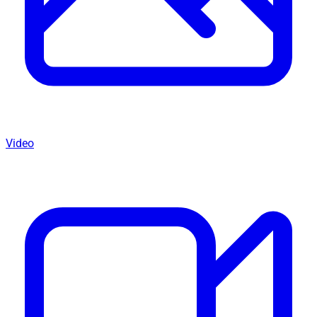
Video