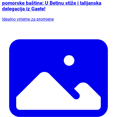
pomorske baštine: U Betinu stiže i talijanska
delegacija iz Gaete!
Idealno vrijeme za promjene