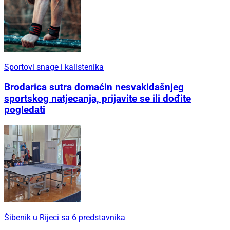
Sportovi snage i kalistenika
Brodarica sutra domaćin nesvakidašnjeg
sportskog natjecanja, prijavite se ili dođite
pogledati
Šibenik u Rijeci sa 6 predstavnika