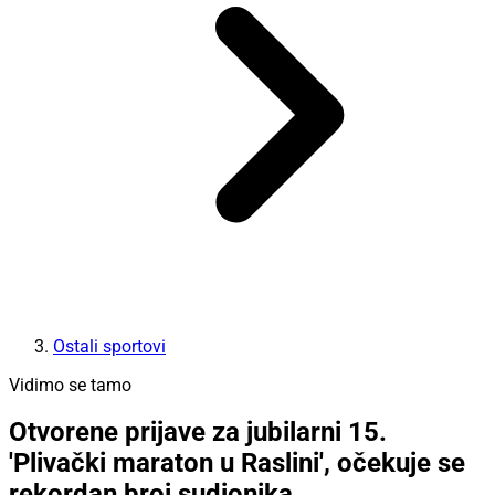
Ostali sportovi
Vidimo se tamo
Otvorene prijave za jubilarni 15.
'Plivački maraton u Raslini', očekuje se
rekordan broj sudionika