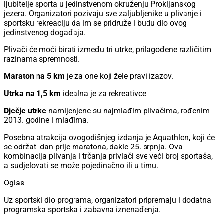
ljubitelje sporta u jedinstvenom okruženju Prokljanskog
jezera. Organizatori pozivaju sve zaljubljenike u plivanje i
sportsku rekreaciju da im se pridruže i budu dio ovog
jedinstvenog događaja.
Plivači će moći birati između tri utrke, prilagođene različitim
razinama spremnosti.
Maraton na 5 km
je za one koji žele pravi izazov.
Utrka na 1,5 km
idealna je za rekreativce.
Dječje utrke
namijenjene su najmlađim plivačima, rođenim
2013. godine i mlađima.
Posebna atrakcija ovogodišnjeg izdanja je Aquathlon, koji će
se održati dan prije maratona, dakle 25. srpnja. Ova
kombinacija plivanja i trčanja privlači sve veći broj sportaša,
a sudjelovati se može pojedinačno ili u timu.
Oglas
Uz sportski dio programa, organizatori pripremaju i dodatna
programska sportska i zabavna iznenađenja.