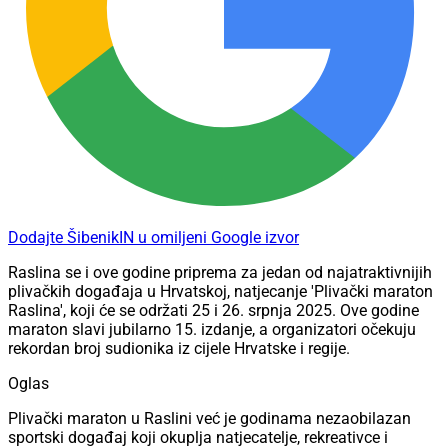
Dodajte ŠibenikIN u omiljeni Google izvor
Raslina se i ove godine priprema za jedan od najatraktivnijih
plivačkih događaja u Hrvatskoj, natjecanje 'Plivački maraton
Raslina', koji će se održati 25 i 26. srpnja 2025. Ove godine
maraton slavi jubilarno 15. izdanje, a organizatori očekuju
rekordan broj sudionika iz cijele Hrvatske i regije.
Oglas
Plivački maraton u Raslini već je godinama nezaobilazan
sportski događaj koji okuplja natjecatelje, rekreativce i