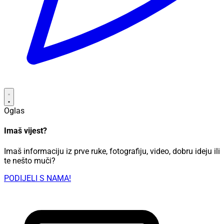
Oglas
Imaš vijest?
Imaš informaciju iz prve ruke, fotografiju, video, dobru ideju ili
te nešto muči?
PODIJELI S NAMA!