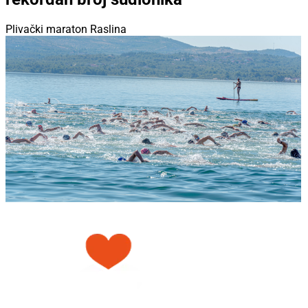
Plivački maraton Raslina