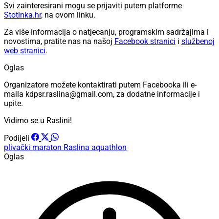
Svi zainteresirani mogu se prijaviti putem platforme
Stotinka.hr
, na ovom linku.
Za više informacija o natjecanju, programskim sadržajima i
novostima, pratite nas na našoj
Facebook stranici
i
službenoj
web stranici
.
Oglas
Organizatore možete kontaktirati putem Facebooka ili e-
maila kdpsr.raslina@gmail.com, za dodatne informacije i
upite.
Vidimo se u Raslini!
Podijeli
plivački maraton
Raslina
aquathlon
Oglas