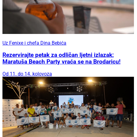
Uz Fenixe i chefa Dina Bebića
Rezervirajte petak za odličan ljetni izlazak:
Maratuša Beach Party vraća se na Brodaricu!
Od 11. do 14. kolovoza