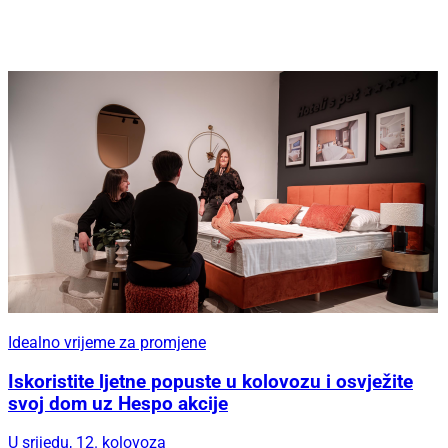
Idealno vrijeme za promjene
Iskoristite ljetne popuste u kolovozu i osvježite
svoj dom uz Hespo akcije
U srijedu, 12. kolovoza