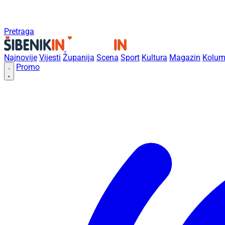
Pretraga
Najnovije
Vijesti
Županija
Scena
Sport
Kultura
Magazin
Kolum
Promo