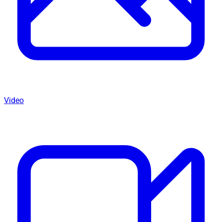
Video