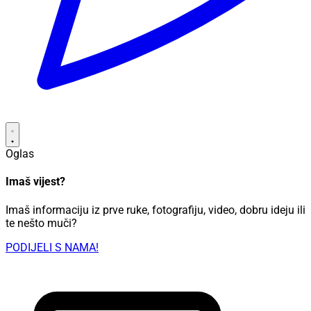
Oglas
Imaš vijest?
Imaš informaciju iz prve ruke, fotografiju, video, dobru ideju ili
te nešto muči?
PODIJELI S NAMA!