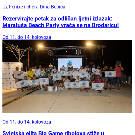
Uz Fenixe i chefa Dina Bebića
Rezervirajte petak za odličan ljetni izlazak:
Maratuša Beach Party vraća se na Brodaricu!
Od 11. do 14. kolovoza
Od 11. do 14. kolovoza
Svjetska elita Big Game ribolova stiže u