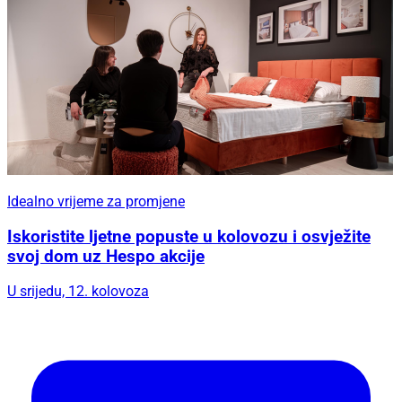
Idealno vrijeme za promjene
Iskoristite ljetne popuste u kolovozu i osvježite
svoj dom uz Hespo akcije
U srijedu, 12. kolovoza