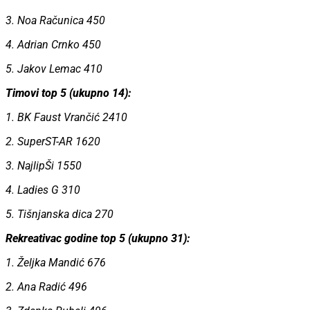
3. Noa Računica 450
4. Adrian Crnko 450
5. Jakov Lemac 410
Timovi top 5 (ukupno 14):
1. BK Faust Vrančić 2410
2. SuperST-AR 1620
3. NajlipŠi 1550
4. Ladies G 310
5. Tišnjanska dica 270
Rekreativac godine top 5 (ukupno 31):
1. Željka Mandić 676
2. Ana Radić 496