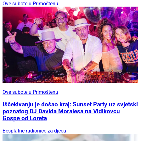
Ove subote u Primoštenu
Ove subote u Primoštenu
Iščekivanju je došao kraj: Sunset Party uz svjetski
poznatog DJ Davida Moralesa na Vidikovcu
Gospe od Loreta
Besplatne radionice za djecu