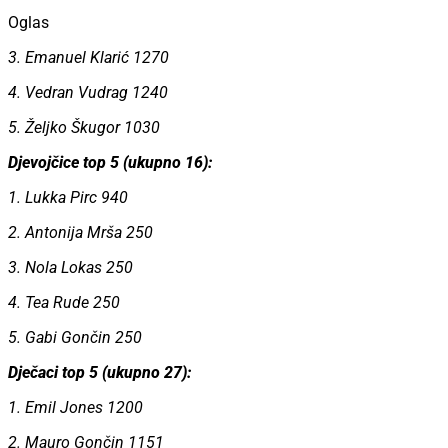
Oglas
3. Emanuel Klarić 1270
4. Vedran Vudrag 1240
5. Željko Škugor 1030
Djevojčice top 5 (ukupno 16):
1. Lukka Pirc 940
2. Antonija Mrša 250
3. Nola Lokas 250
4. Tea Rude 250
5. Gabi Gončin 250
Dječaci top 5 (ukupno 27):
1. Emil Jones 1200
2. Mauro Gončin 1151