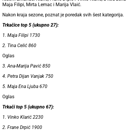
Maja Filipi, Mirta Lemac i Marija Vlaić.
Nakon kraja sezone, poznat je poredak svih šest kategorija.
Trkačice top 5 (ukupno 27):
1. Maja Filipi 1730
2. Tina Celić 860
Oglas
3. Ana-Marija Pavić 850
4. Petra Dijan Vanjak 750
5. Maja Ena Ljuba 670
Oglas
Trkači top 5 (ukupno 67):
1. Vinko Klarić 2230
2. Frane Drpić 1900