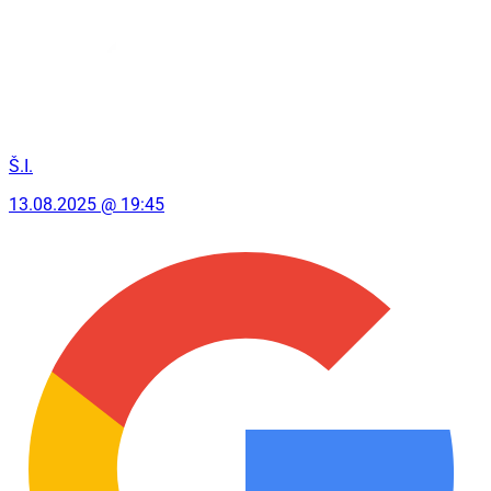
Š.I.
13.08.2025 @ 19:45