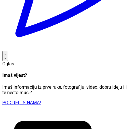
Oglas
Imaš vijest?
Imaš informaciju iz prve ruke, fotografiju, video, dobru ideju ili
te nešto muči?
PODIJELI S NAMA!