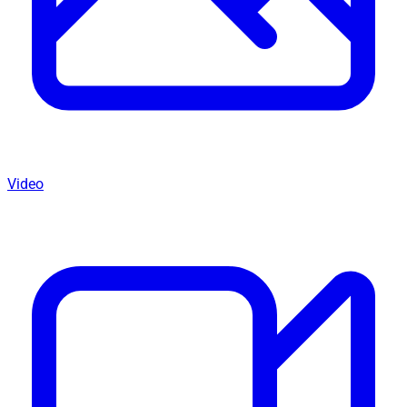
Video