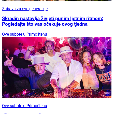
Zabava za sve generacije
Skradin nastavlja živjeti punim ljetnim ritmom:
Pogledajte što vas očekuje ovog tjedna
Ove subote u Primoštenu
Ove subote u Primoštenu