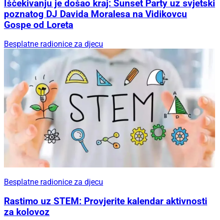
Iščekivanju je došao kraj: Sunset Party uz svjetski
poznatog DJ Davida Moralesa na Vidikovcu
Gospe od Loreta
Besplatne radionice za djecu
Besplatne radionice za djecu
Rastimo uz STEM: Provjerite kalendar aktivnosti
za kolovoz