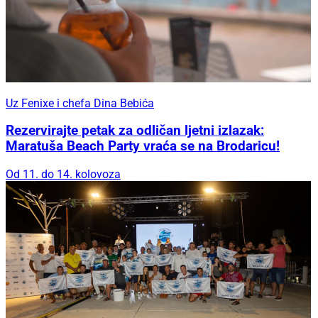
Uz Fenixe i chefa Dina Bebića
Rezervirajte petak za odličan ljetni izlazak:
Maratuša Beach Party vraća se na Brodaricu!
Od 11. do 14. kolovoza