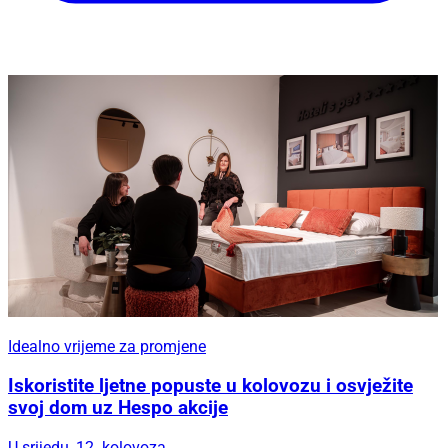
Idealno vrijeme za promjene
Iskoristite ljetne popuste u kolovozu i osvježite
svoj dom uz Hespo akcije
U srijedu, 12. kolovoza