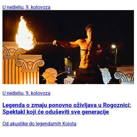
U nedjelju, 9. kolovoza
U nedjelju, 9. kolovoza
Legenda o zmaju ponovno oživljava u Rogoznici:
Spektakl koji će oduševiti sve generacije
Od akustike do legendarnih Kojota