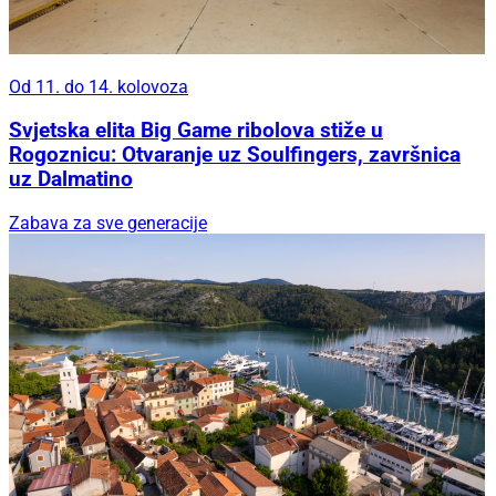
Od 11. do 14. kolovoza
Svjetska elita Big Game ribolova stiže u
Rogoznicu: Otvaranje uz Soulfingers, završnica
uz Dalmatino
Zabava za sve generacije