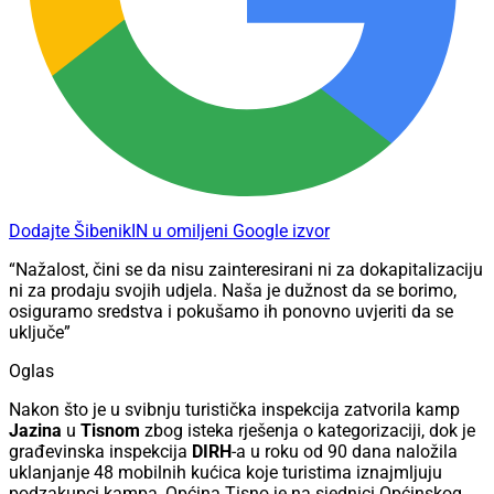
Dodajte ŠibenikIN u omiljeni Google izvor
“Nažalost, čini se da nisu zainteresirani ni za dokapitalizaciju
ni za prodaju svojih udjela. Naša je dužnost da se borimo,
osiguramo sredstva i pokušamo ih ponovno uvjeriti da se
uključe”
Oglas
Nakon što je u svibnju turistička inspekcija zatvorila kamp
Jazina
u
Tisnom
zbog isteka rješenja o kategorizaciji, dok je
građevinska inspekcija
DIRH
-a u roku od 90 dana naložila
uklanjanje 48 mobilnih kućica koje turistima iznajmljuju
podzakupci kampa, Općina Tisno je na sjednici Općinskog