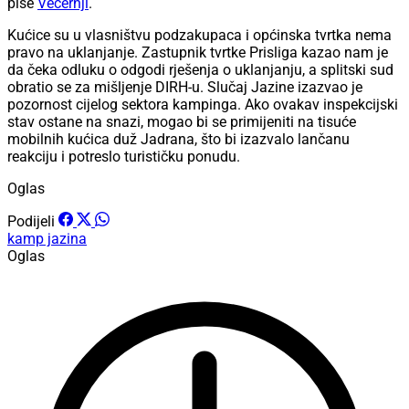
piše
Večernji
.
Kućice su u vlasništvu podzakupaca i općinska tvrtka nema
pravo na uklanjanje. Zastupnik tvrtke Prisliga kazao nam je
da čeka odluku o odgodi rješenja o uklanjanju, a splitski sud
obratio se za mišljenje DIRH-u. Slučaj Jazine izazvao je
pozornost cijelog sektora kampinga. Ako ovakav inspekcijski
stav ostane na snazi, mogao bi se primijeniti na tisuće
mobilnih kućica duž Jadrana, što bi izazvalo lančanu
reakciju i potreslo turističku ponudu.
Oglas
Podijeli
kamp jazina
Oglas