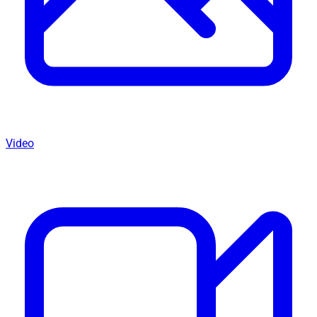
Video