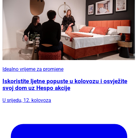
Idealno vrijeme za promjene
Iskoristite ljetne popuste u kolovozu i osvježite
svoj dom uz Hespo akcije
U srijedu, 12. kolovoza