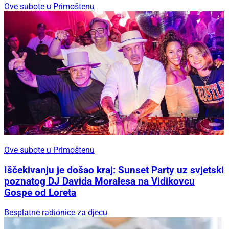
Ove subote u Primoštenu
Ove subote u Primoštenu
Iščekivanju je došao kraj: Sunset Party uz svjetski
poznatog DJ Davida Moralesa na Vidikovcu
Gospe od Loreta
Besplatne radionice za djecu