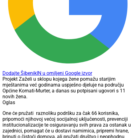
Dodajte ŠibenikIN u omiljeni Google izvor
Projekt Zaželi u sklopu kojega žene pomažu starijim
mještanima već godinama uspješno djeluje na području
Općine Kornati-Murter, a danas su potpisani ugovori s 11
novih žena.
Oglas
One će pružati raznoliku podršku za čak 66 korisnika,
pripomoći njihovoj većoj socijalnoj uključenosti, prevenciji
institucionalizacije te osiguravanju svih prava za ostanak u
zajednici, pomagat će u dostavi namirnica, pripremi hrane,
brinuti o čistoći domova, ali pružati društvo i neophodnu