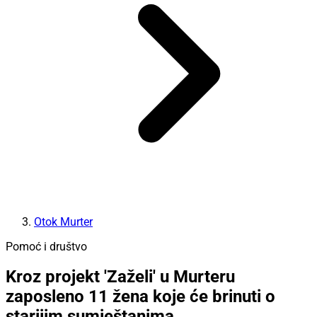
Otok Murter
Pomoć i društvo
Kroz projekt 'Zaželi' u Murteru
zaposleno 11 žena koje će brinuti o
starijim sumještanima