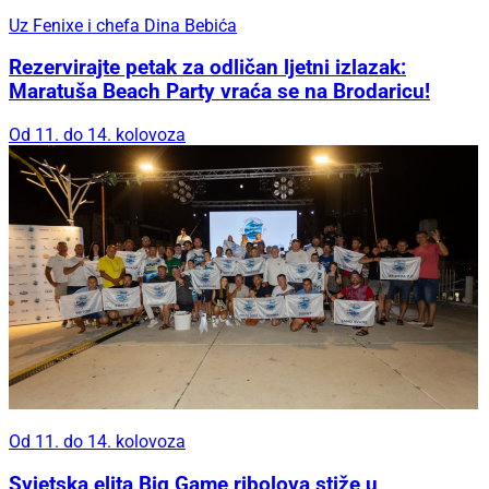
Uz Fenixe i chefa Dina Bebića
Rezervirajte petak za odličan ljetni izlazak:
Maratuša Beach Party vraća se na Brodaricu!
Od 11. do 14. kolovoza
Od 11. do 14. kolovoza
Svjetska elita Big Game ribolova stiže u