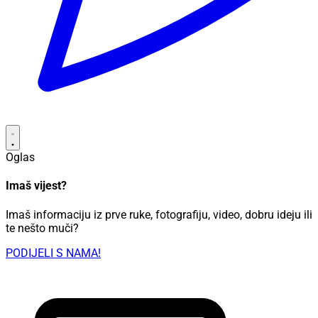
Oglas
Imaš vijest?
Imaš informaciju iz prve ruke, fotografiju, video, dobru ideju ili
te nešto muči?
PODIJELI S NAMA!