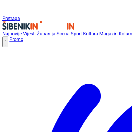
Pretraga
Najnovije
Vijesti
Županija
Scena
Sport
Kultura
Magazin
Kolum
Promo