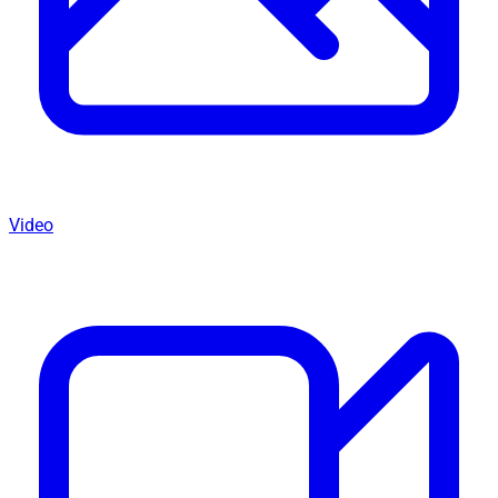
Video