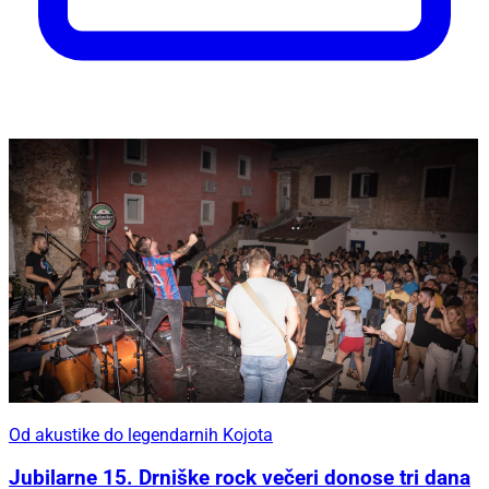
Od akustike do legendarnih Kojota
Jubilarne 15. Drniške rock večeri donose tri dana