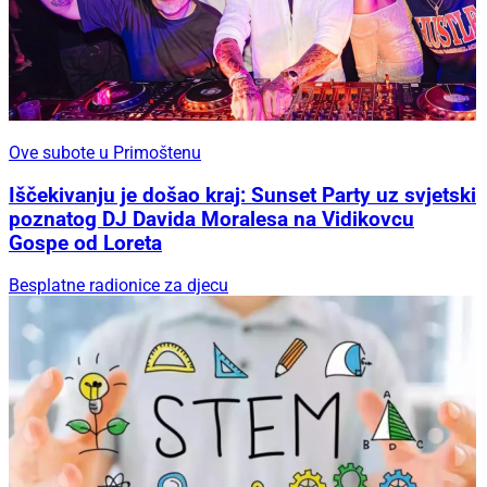
Ove subote u Primoštenu
Iščekivanju je došao kraj: Sunset Party uz svjetski
poznatog DJ Davida Moralesa na Vidikovcu
Gospe od Loreta
Besplatne radionice za djecu