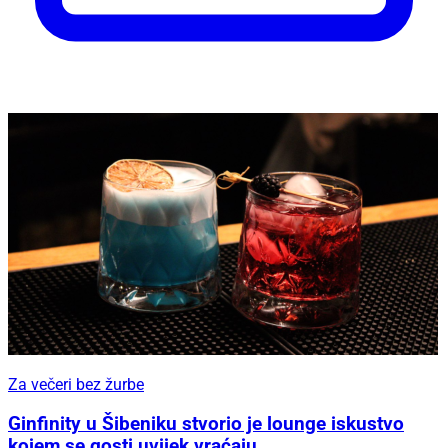
Za večeri bez žurbe
Ginfinity u Šibeniku stvorio je lounge iskustvo
kojem se gosti uvijek vraćaju