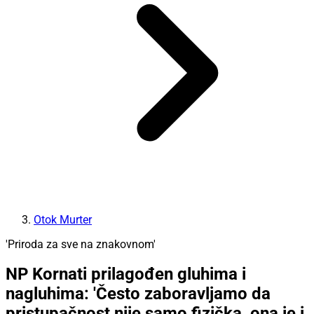
Otok Murter
'Priroda za sve na znakovnom'
NP Kornati prilagođen gluhima i
nagluhima: 'Često zaboravljamo da
pristupačnost nije samo fizička, ona je i