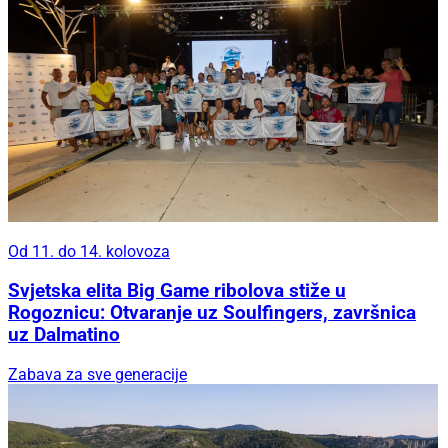
Od 11. do 14. kolovoza
Svjetska elita Big Game ribolova stiže u
Rogoznicu: Otvaranje uz Soulfingers, završnica
uz Dalmatino
Zabava za sve generacije