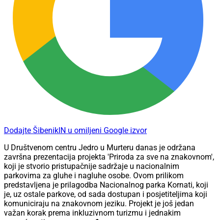
Dodajte ŠibenikIN u omiljeni Google izvor
U Društvenom centru Jedro u Murteru danas je održana
završna prezentacija projekta 'Priroda za sve na znakovnom',
koji je stvorio pristupačnije sadržaje u nacionalnim
parkovima za gluhe i nagluhe osobe. Ovom prilikom
predstavljena je prilagodba Nacionalnog parka Kornati, koji
je, uz ostale parkove, od sada dostupan i posjetiteljima koji
komuniciraju na znakovnom jeziku. Projekt je još jedan
važan korak prema inkluzivnom turizmu i jednakim