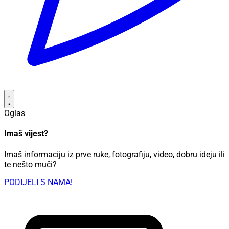
Oglas
Imaš vijest?
Imaš informaciju iz prve ruke, fotografiju, video, dobru ideju ili
te nešto muči?
PODIJELI S NAMA!