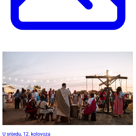
U srijedu, 12. kolovoza