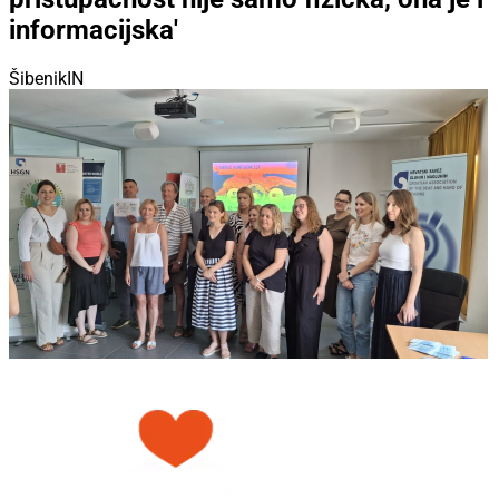
informacijska'
ŠibenikIN