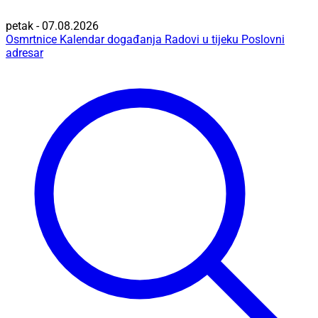
petak - 07.08.2026
Osmrtnice
Kalendar događanja
Radovi u tijeku
Poslovni
adresar