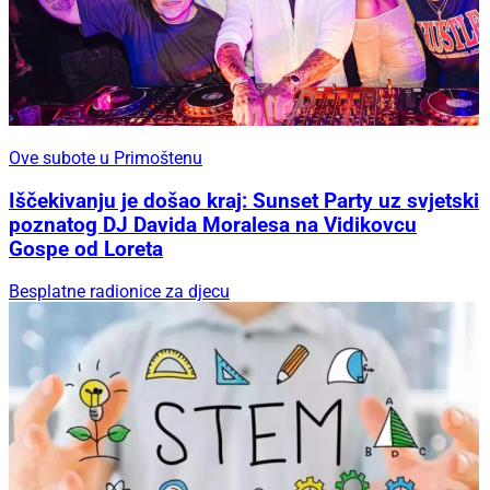
Ove subote u Primoštenu
Iščekivanju je došao kraj: Sunset Party uz svjetski
poznatog DJ Davida Moralesa na Vidikovcu
Gospe od Loreta
Besplatne radionice za djecu