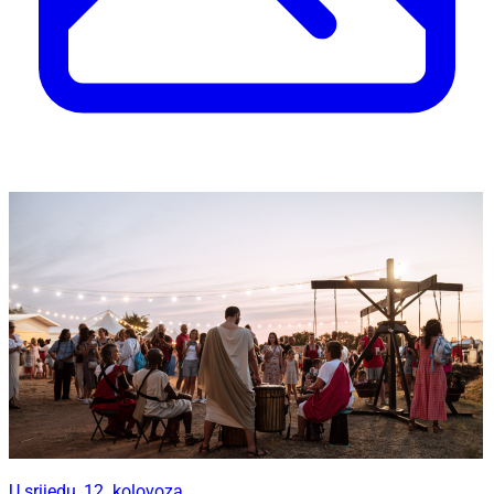
U srijedu, 12. kolovoza