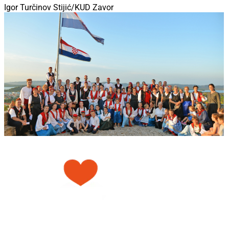
Igor Turčinov Stijić/KUD Zavor