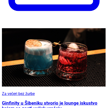
Za večeri bez žurbe
Ginfinity u Šibeniku stvorio je lounge iskustvo