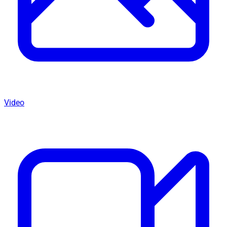
Video