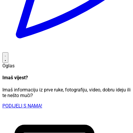
Oglas
Imaš vijest?
Imaš informaciju iz prve ruke, fotografiju, video, dobru ideju ili
te nešto muči?
PODIJELI S NAMA!