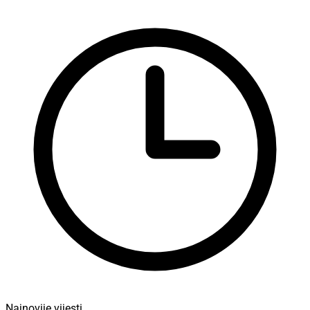
Najnovije vijesti