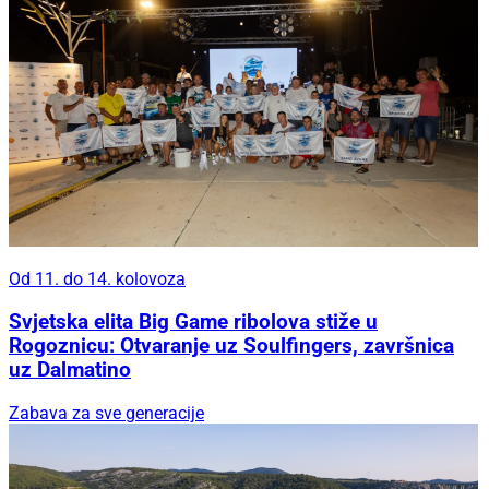
Od 11. do 14. kolovoza
Svjetska elita Big Game ribolova stiže u
Rogoznicu: Otvaranje uz Soulfingers, završnica
uz Dalmatino
Zabava za sve generacije