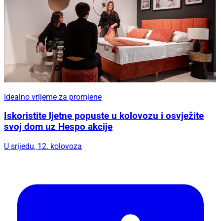
Idealno vrijeme za promjene
Iskoristite ljetne popuste u kolovozu i osvježite
svoj dom uz Hespo akcije
U srijedu, 12. kolovoza