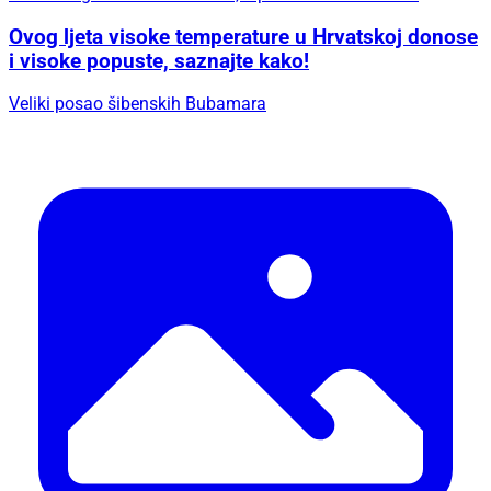
Ovog ljeta visoke temperature u Hrvatskoj donose
i visoke popuste, saznajte kako!
Veliki posao šibenskih Bubamara