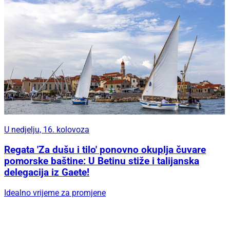
U nedjelju, 16. kolovoza
Regata 'Za dušu i tilo' ponovno okuplja čuvare
pomorske baštine: U Betinu stiže i talijanska
delegacija iz Gaete!
Idealno vrijeme za promjene