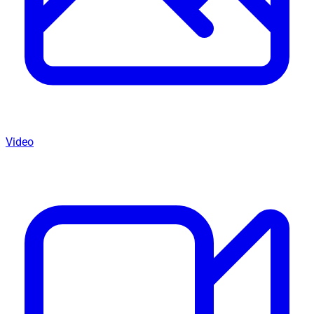
Video