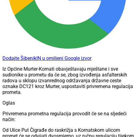
Dodajte ŠibenikIN u omiljeni Google izvor
Iz Općine Murter-Kornati obavještavaju mještane i sve
sudionike u prometu da će se, zbog izvođenja asfalterskih
radova u sklopu izvanrednog održavanja državne ceste
oznake DC121 kroz Murter, uspostaviti privremena regulacija
prometa.
Oglas
Privremena prometna regulacija provodit će se na sljedeći
način:
Od Ulice Put Čigrađe do raskrižja s Kornatskom ulicom
promet će se odvijati dvosmjerno, uz ručnu regulaciju tijekom