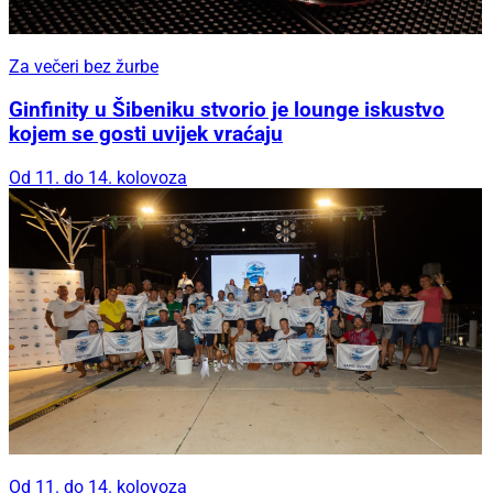
Za večeri bez žurbe
Ginfinity u Šibeniku stvorio je lounge iskustvo
kojem se gosti uvijek vraćaju
Od 11. do 14. kolovoza
Od 11. do 14. kolovoza