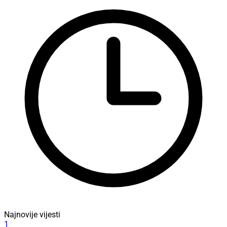
Najnovije vijesti
1