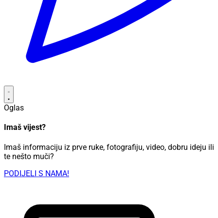
Oglas
Imaš vijest?
Imaš informaciju iz prve ruke, fotografiju, video, dobru ideju ili
te nešto muči?
PODIJELI S NAMA!