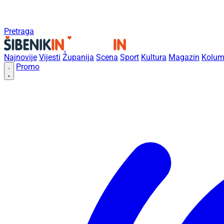
Pretraga
Najnovije
Vijesti
Županija
Scena
Sport
Kultura
Magazin
Kolum
Promo