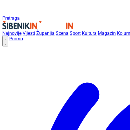
Pretraga
Najnovije
Vijesti
Županija
Scena
Sport
Kultura
Magazin
Kolum
Promo