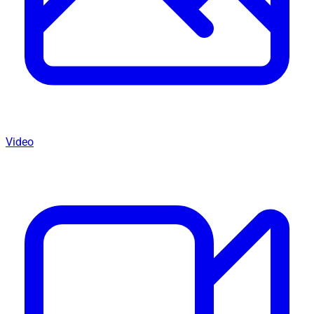
Video