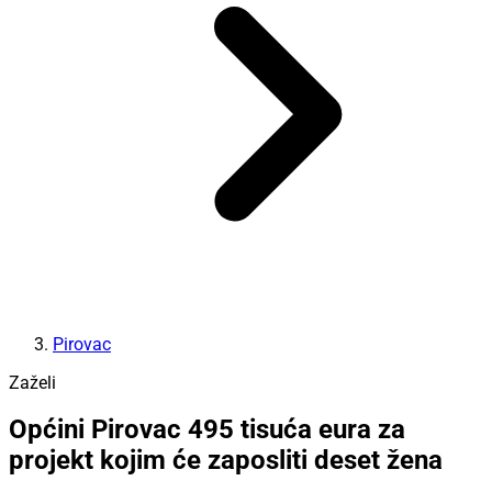
Pirovac
Zaželi
Općini Pirovac 495 tisuća eura za
projekt kojim će zaposliti deset žena