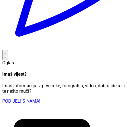
Oglas
Imaš vijest?
Imaš informaciju iz prve ruke, fotografiju, video, dobru ideju ili
te nešto muči?
PODIJELI S NAMA!