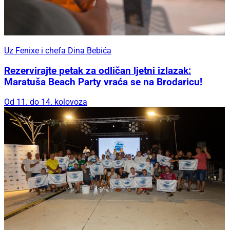
Uz Fenixe i chefa Dina Bebića
Rezervirajte petak za odličan ljetni izlazak:
Maratuša Beach Party vraća se na Brodaricu!
Od 11. do 14. kolovoza