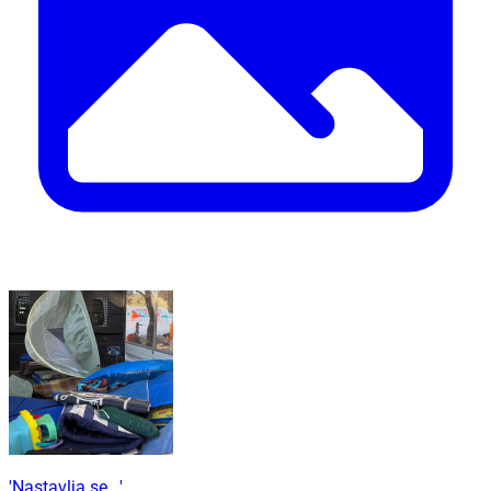
'Nastavlja se...'