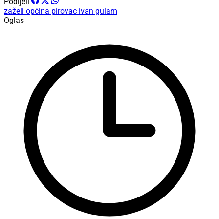
Podijeli
zaželi
općina pirovac
ivan gulam
Oglas