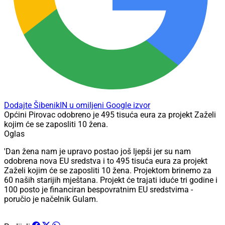
Dodajte ŠibenikIN u omiljeni Google izvor
Općini Pirovac odobreno je 495 tisuća eura za projekt Zaželi
kojim će se zaposliti 10 žena.
Oglas
'Dan žena nam je upravo postao još ljepši jer su nam
odobrena nova EU sredstva i to 495 tisuća eura za projekt
Zaželi kojim će se zaposliti 10 žena. Projektom brinemo za
60 naših starijih mještana. Projekt će trajati iduće tri godine i
100 posto je financiran bespovratnim EU sredstvima -
poručio je načelnik Gulam.