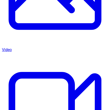
Video