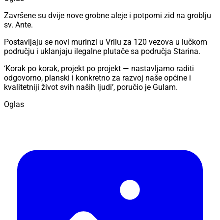
Završene su dvije nove grobne aleje i potporni zid na groblju
sv. Ante.
Postavljaju se novi murinzi u Vrilu za 120 vezova u lučkom
području i uklanjaju ilegalne plutače sa područja Starina.
‘Korak po korak, projekt po projekt — nastavljamo raditi
odgovorno, planski i konkretno za razvoj naše općine i
kvalitetniji život svih naših ljudi’, poručio je Gulam.
Oglas