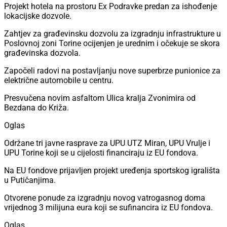
Projekt hotela na prostoru Ex Podravke predan za ishođenje
lokacijske dozvole.
Zahtjev za građevinsku dozvolu za izgradnju infrastrukture u
Poslovnoj zoni Torine ocijenjen je urednim i očekuje se skora
građevinska dozvola.
Započeli radovi na postavljanju nove superbrze punionice za
električne automobile u centru.
Presvučena novim asfaltom Ulica kralja Zvonimira od
Bezdana do Križa.
Oglas
Održane tri javne rasprave za UPU UTZ Miran, UPU Vrulje i
UPU Torine koji se u cijelosti financiraju iz EU fondova.
Na EU fondove prijavljen projekt uređenja sportskog igrališta
u Putičanjima.
Otvorene ponude za izgradnju novog vatrogasnog doma
vrijednog 3 milijuna eura koji se sufinancira iz EU fondova.
Oglas