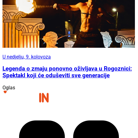
U nedjelju, 9. kolovoza
Legenda o zmaju ponovno oživljava u Rogoznici:
Spektakl koji će oduševiti sve generacije
Oglas