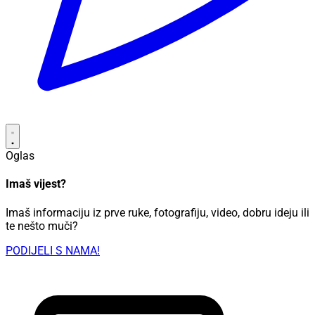
Oglas
Imaš vijest?
Imaš informaciju iz prve ruke, fotografiju, video, dobru ideju ili
te nešto muči?
PODIJELI S NAMA!