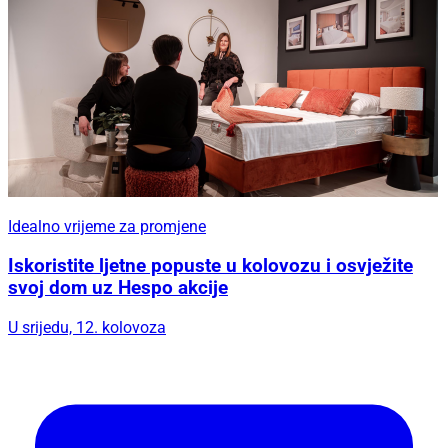
Idealno vrijeme za promjene
Iskoristite ljetne popuste u kolovozu i osvježite
svoj dom uz Hespo akcije
U srijedu, 12. kolovoza