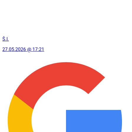
Š.I.
27.05.2026 @ 17:21