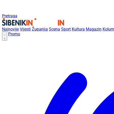
Pretraga
Najnovije
Vijesti
Županija
Scena
Sport
Kultura
Magazin
Kolum
Promo