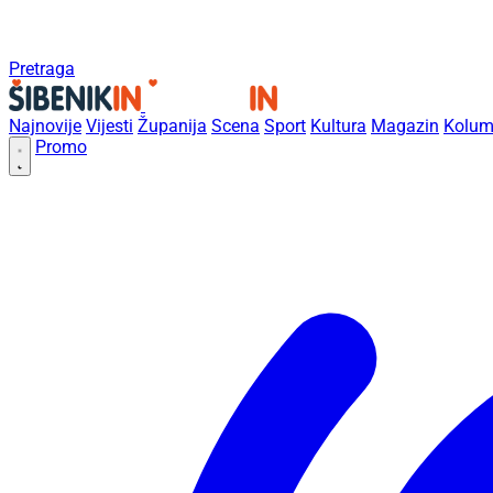
Pretraga
Najnovije
Vijesti
Županija
Scena
Sport
Kultura
Magazin
Kolum
Promo