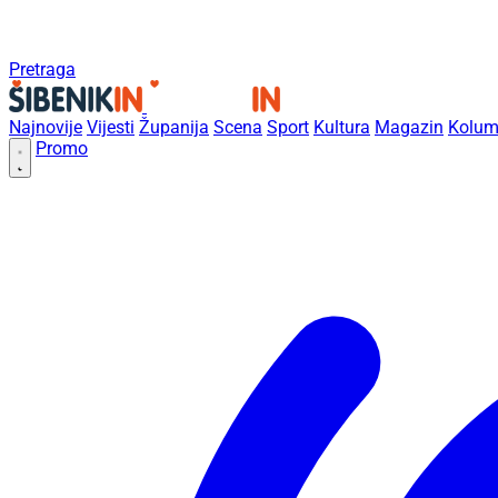
Pretraga
Najnovije
Vijesti
Županija
Scena
Sport
Kultura
Magazin
Kolum
Promo