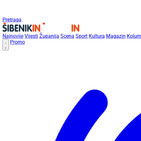
Pretraga
Najnovije
Vijesti
Županija
Scena
Sport
Kultura
Magazin
Kolum
Promo