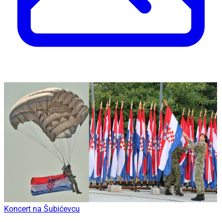
Koncert na Šubićevcu