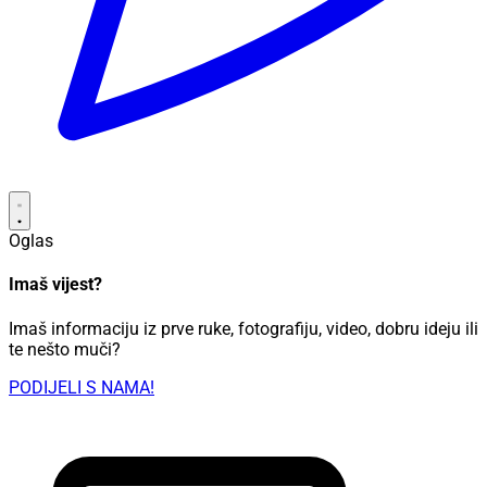
Oglas
Imaš vijest?
Imaš informaciju iz prve ruke, fotografiju, video, dobru ideju ili
te nešto muči?
PODIJELI S NAMA!