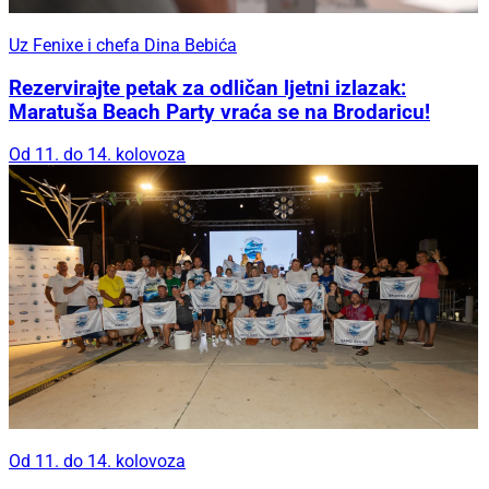
Uz Fenixe i chefa Dina Bebića
Rezervirajte petak za odličan ljetni izlazak:
Maratuša Beach Party vraća se na Brodaricu!
Od 11. do 14. kolovoza
Od 11. do 14. kolovoza