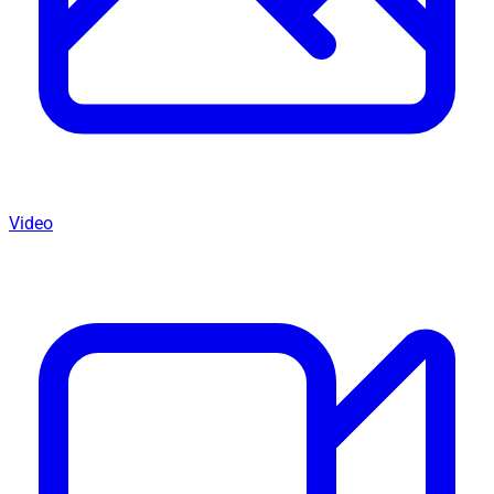
Video