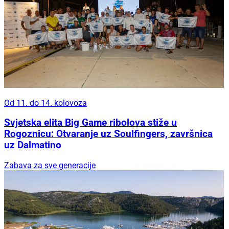
Od 11. do 14. kolovoza
Svjetska elita Big Game ribolova stiže u
Rogoznicu: Otvaranje uz Soulfingers, završnica
uz Dalmatino
Zabava za sve generacije