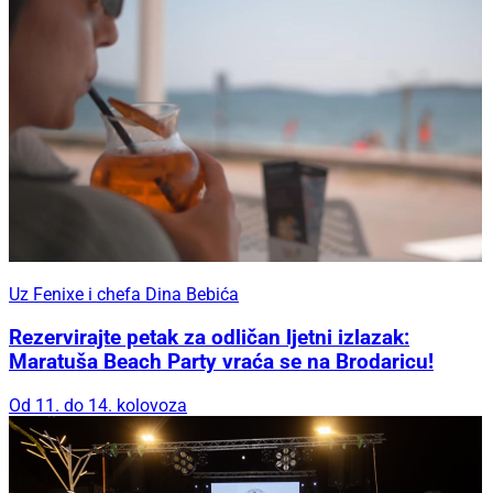
Uz Fenixe i chefa Dina Bebića
Rezervirajte petak za odličan ljetni izlazak:
Maratuša Beach Party vraća se na Brodaricu!
Od 11. do 14. kolovoza