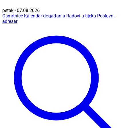
petak - 07.08.2026
Osmrtnice
Kalendar događanja
Radovi u tijeku
Poslovni
adresar