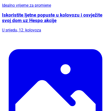
Idealno vrijeme za promjene
Iskoristite ljetne popuste u kolovozu i osvježite
svoj dom uz Hespo akcije
U srijedu, 12. kolovoza