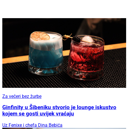
Za večeri bez žurbe
Ginfinity u Šibeniku stvorio je lounge iskustvo
kojem se gosti uvijek vraćaju
Uz Fenixe i chefa Dina Bebića