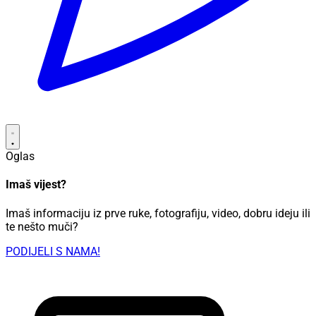
Oglas
Imaš vijest?
Imaš informaciju iz prve ruke, fotografiju, video, dobru ideju ili
te nešto muči?
PODIJELI S NAMA!