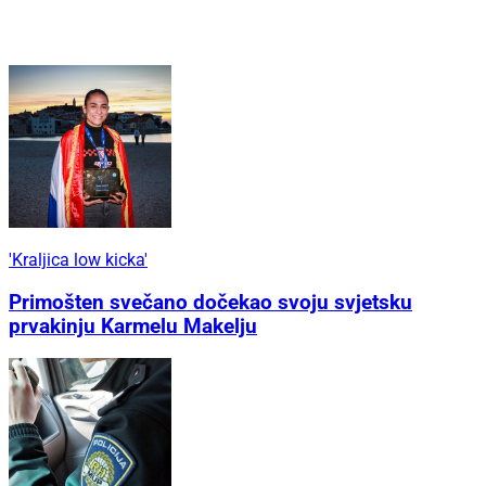
'Kraljica low kicka'
Primošten svečano dočekao svoju svjetsku
prvakinju Karmelu Makelju