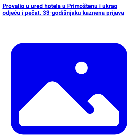
Provalio u ured hotela u Primoštenu i ukrao
odjeću i pečat. 33-godišnjaku kaznena prijava