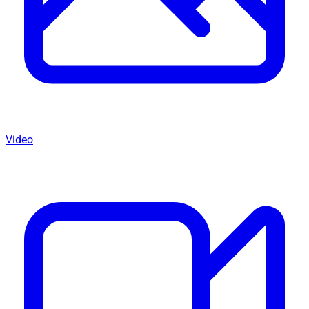
Video