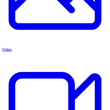
Video