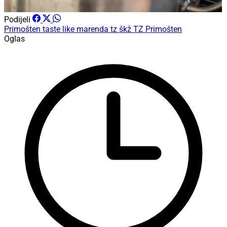
Podijeli
Primošten
taste like marenda
tz škž
TZ Primošten
Oglas