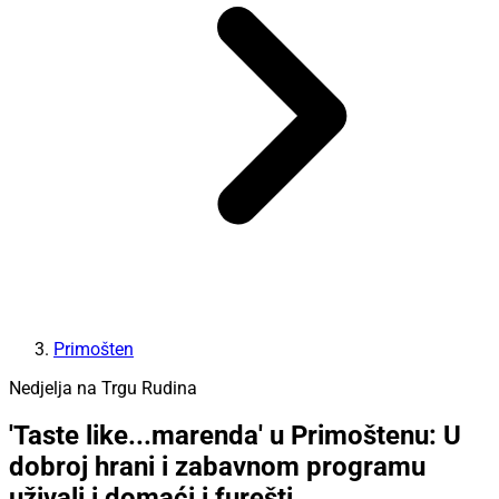
Primošten
Nedjelja na Trgu Rudina
'Taste like...marenda' u Primoštenu: U
dobroj hrani i zabavnom programu
uživali i domaći i furešti