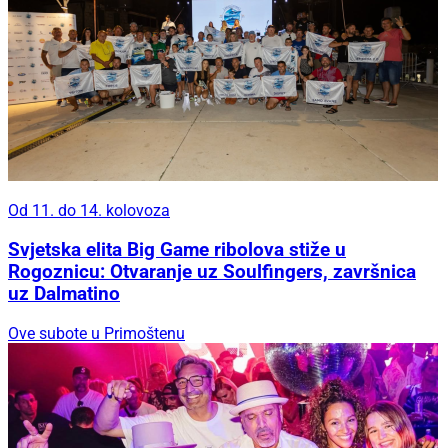
Od 11. do 14. kolovoza
Svjetska elita Big Game ribolova stiže u
Rogoznicu: Otvaranje uz Soulfingers, završnica
uz Dalmatino
Ove subote u Primoštenu