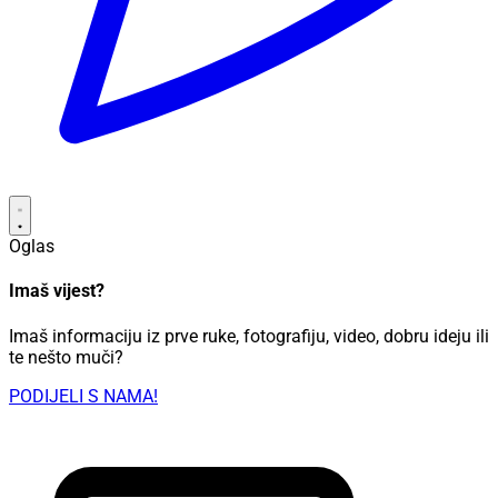
Oglas
Imaš vijest?
Imaš informaciju iz prve ruke, fotografiju, video, dobru ideju ili
te nešto muči?
PODIJELI S NAMA!