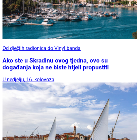
Od dječjih radionica do Vinyl banda
Ako ste u Skradinu ovog tjedna, ovo su
događanja koja ne biste htjeli propustiti
U nedjelju, 16. kolovoza