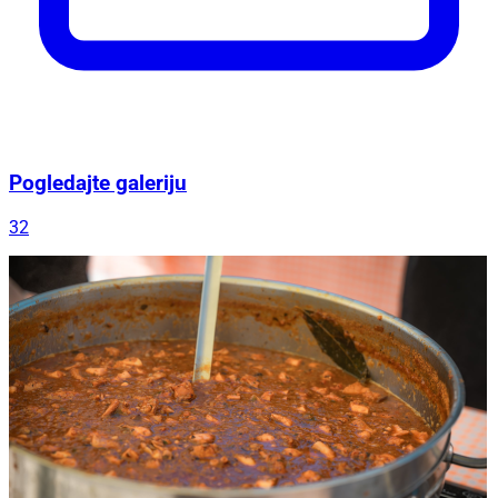
Pogledajte galeriju
32