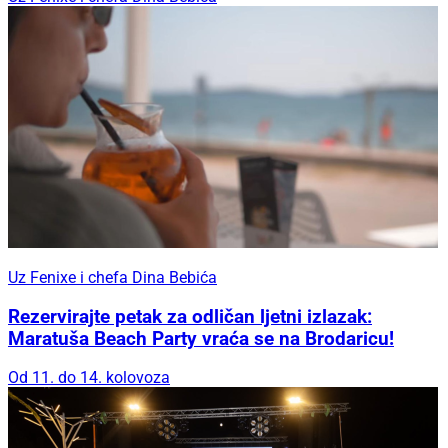
Uz Fenixe i chefa Dina Bebića
Rezervirajte petak za odličan ljetni izlazak:
Maratuša Beach Party vraća se na Brodaricu!
Od 11. do 14. kolovoza