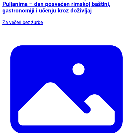
Puljanima – dan posvećen rimskoj baštini,
gastronomiji i učenju kroz doživljaj
Za večeri bez žurbe