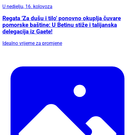
U nedjelju, 16. kolovoza
Regata 'Za dušu i tilo' ponovno okuplja čuvare
pomorske baštine: U Betinu stiže i talijanska
delegacija iz Gaete!
Idealno vrijeme za promjene