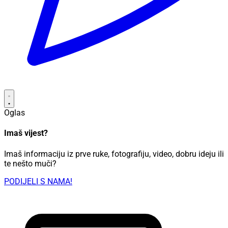
Oglas
Imaš vijest?
Imaš informaciju iz prve ruke, fotografiju, video, dobru ideju ili
te nešto muči?
PODIJELI S NAMA!