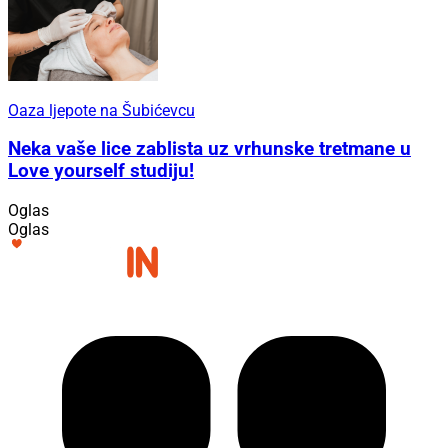
Oaza ljepote na Šubićevcu
Neka vaše lice zablista uz vrhunske tretmane u
Love yourself studiju!
Oglas
Oglas