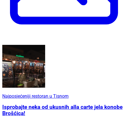
Najposjećeniji restoran u Tisnom
Isprobajte neka od ukusnih alla carte jela konobe
Brošćica!