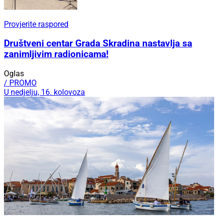
Provjerite raspored
Društveni centar Grada Skradina nastavlja sa
zanimljivim radionicama!
Oglas
/ PROMO
U nedjelju, 16. kolovoza