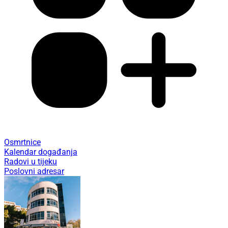
Osmrtnice
Kalendar događanja
Radovi u tijeku
Poslovni adresar