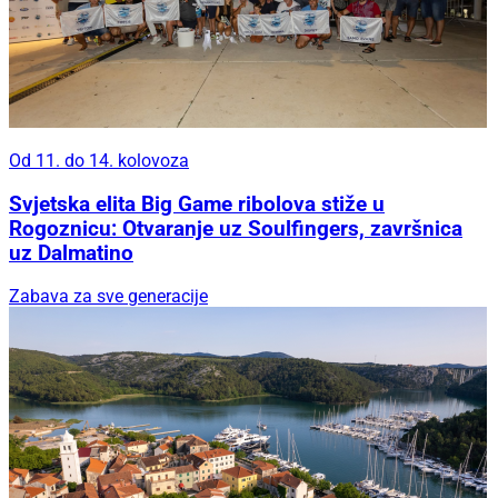
Od 11. do 14. kolovoza
Svjetska elita Big Game ribolova stiže u
Rogoznicu: Otvaranje uz Soulfingers, završnica
uz Dalmatino
Zabava za sve generacije