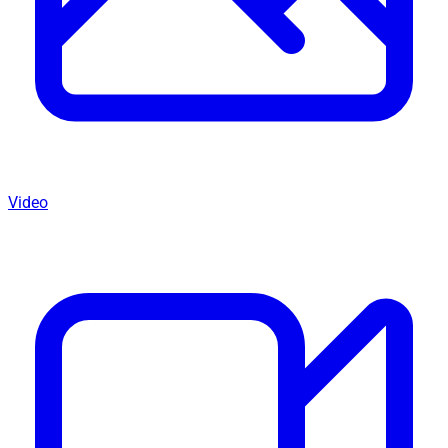
Video