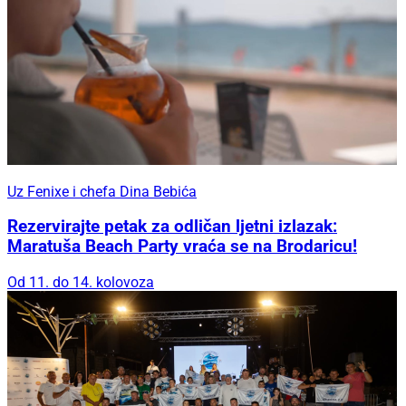
Uz Fenixe i chefa Dina Bebića
Rezervirajte petak za odličan ljetni izlazak:
Maratuša Beach Party vraća se na Brodaricu!
Od 11. do 14. kolovoza