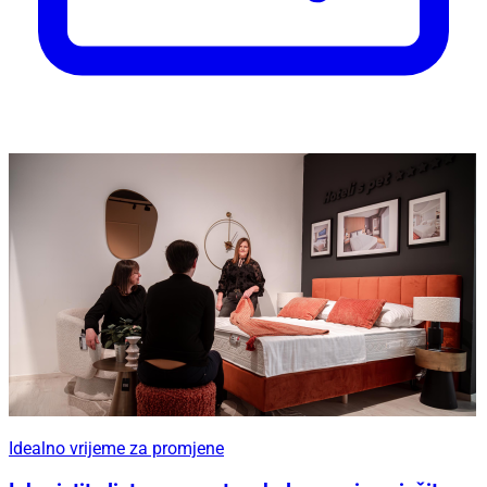
Idealno vrijeme za promjene