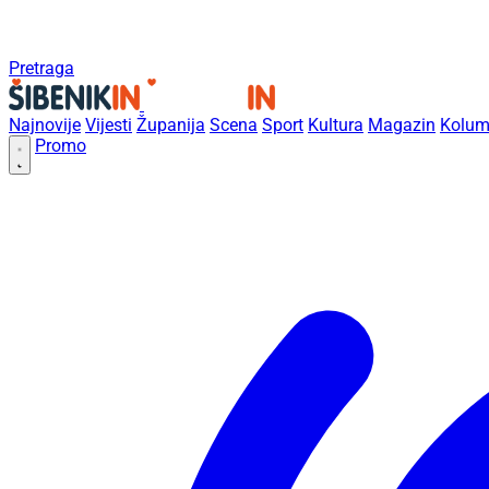
Pretraga
Najnovije
Vijesti
Županija
Scena
Sport
Kultura
Magazin
Kolum
Promo