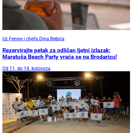
Uz Fenixe i chefa Dina Bebića
Rezervirajte petak za odličan ljetni izlazak:
Maratuša Beach Party vraća se na Brodaricu!
Od 11. do 14. kolovoza