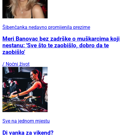
Šibenčanka nedavno promijenila prezime
Meri Banovac bez zadrške o muškarcima koji
nestanu: 'Sve što te zaobišlo, dobro da te
zaobišlo'
/ Noćni život
Sve na jednom mjestu
Di vanka za vikend?