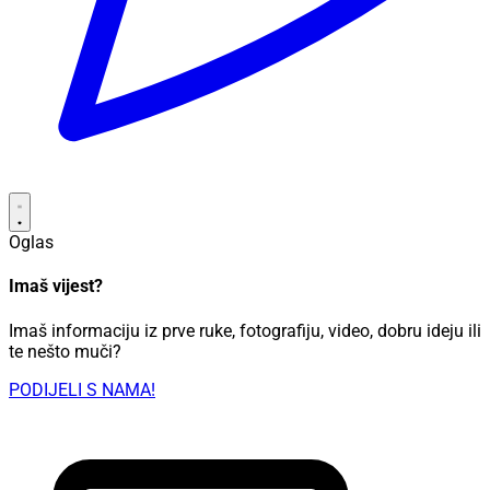
Oglas
Imaš vijest?
Imaš informaciju iz prve ruke, fotografiju, video, dobru ideju ili
te nešto muči?
PODIJELI S NAMA!