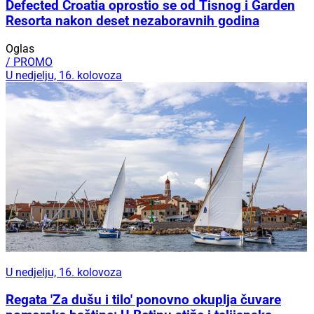
Defected Croatia oprostio se od Tisnog i Garden
Resorta nakon deset nezaboravnih godina
Oglas
/ PROMO
U nedjelju, 16. kolovoza
U nedjelju, 16. kolovoza
Regata 'Za dušu i tilo' ponovno okuplja čuvare