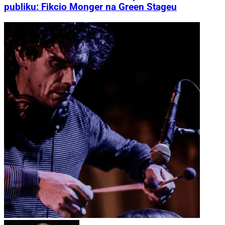
publiku: Fikcio Monger na Green Stageu