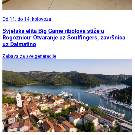
Od 11. do 14. kolovoza
Svjetska elita Big Game ribolova stiže u
Rogoznicu: Otvaranje uz Soulfingers, završnica
uz Dalmatino
Zabava za sve generacije