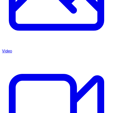
Video