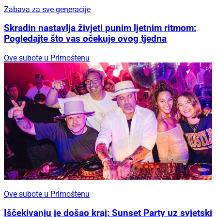
Zabava za sve generacije
Skradin nastavlja živjeti punim ljetnim ritmom:
Pogledajte što vas očekuje ovog tjedna
Ove subote u Primoštenu
Ove subote u Primoštenu
Iščekivanju je došao kraj: Sunset Party uz svjetski