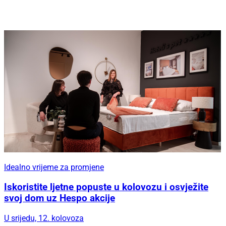
Idealno vrijeme za promjene
Iskoristite ljetne popuste u kolovozu i osvježite
svoj dom uz Hespo akcije
U srijedu, 12. kolovoza