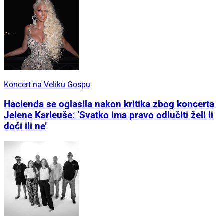
Koncert na Veliku Gospu
Hacienda se oglasila nakon kritika zbog koncerta
Jelene Karleuše: ‘Svatko ima pravo odlučiti želi li
doći ili ne’