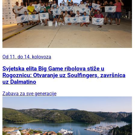
Od 11. do 14. kolovoza
Svjetska elita Big Game ribolova stiže u
Rogoznicu: Otvaranje uz Soulfingers, završnica
uz Dalmatino
Zabava za sve generacije