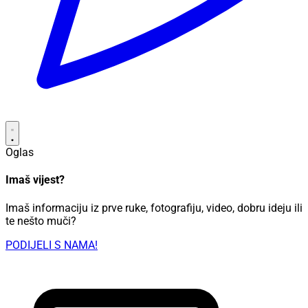
Oglas
Imaš vijest?
Imaš informaciju iz prve ruke, fotografiju, video, dobru ideju ili
te nešto muči?
PODIJELI S NAMA!