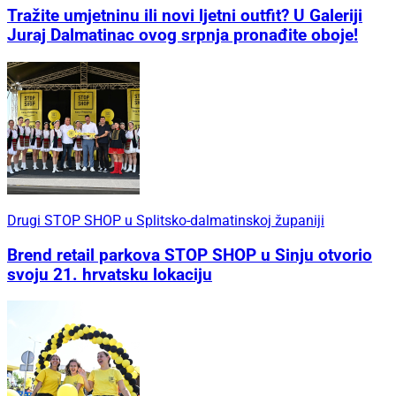
Tražite umjetninu ili novi ljetni outfit? U Galeriji
Juraj Dalmatinac ovog srpnja pronađite oboje!
Drugi STOP SHOP u Splitsko-dalmatinskoj županiji
Brend retail parkova STOP SHOP u Sinju otvorio
svoju 21. hrvatsku lokaciju