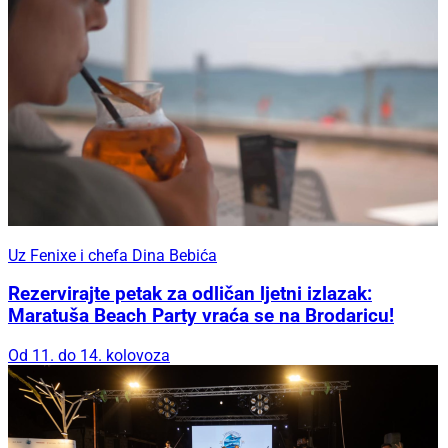
Uz Fenixe i chefa Dina Bebića
Rezervirajte petak za odličan ljetni izlazak:
Maratuša Beach Party vraća se na Brodaricu!
Od 11. do 14. kolovoza