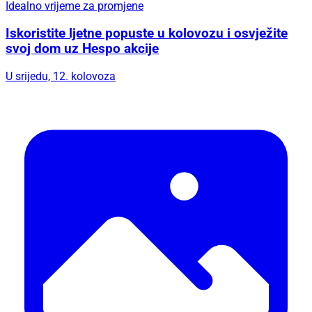
Idealno vrijeme za promjene
Iskoristite ljetne popuste u kolovozu i osvježite
svoj dom uz Hespo akcije
U srijedu, 12. kolovoza