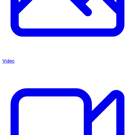
Video