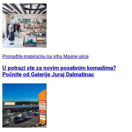
Pronađite inspiraciju na vrhu Masne ulice
U potrazi ste za novim posebnim komadima?
Počnite od Galerije Juraj Dalmatinac