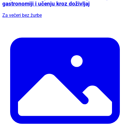
gastronomiji i učenju kroz doživljaj
Za večeri bez žurbe