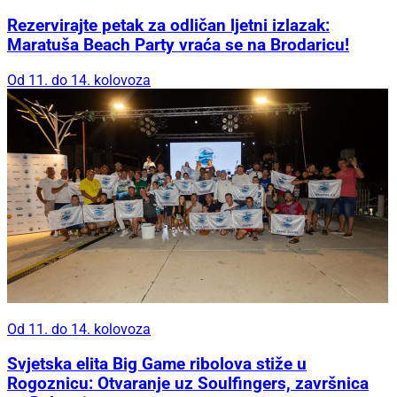
Rezervirajte petak za odličan ljetni izlazak:
Maratuša Beach Party vraća se na Brodaricu!
Od 11. do 14. kolovoza
Od 11. do 14. kolovoza
Svjetska elita Big Game ribolova stiže u
Rogoznicu: Otvaranje uz Soulfingers, završnica