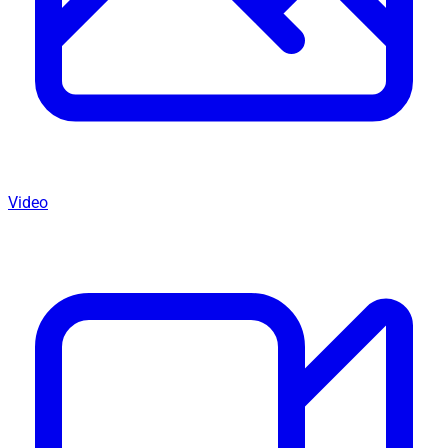
Video