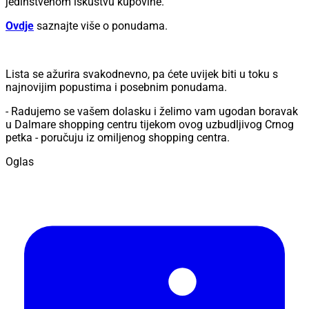
jedinstvenom iskustvu kupovine.
Ovdje
saznajte više o ponudama.
Lista se ažurira svakodnevno, pa ćete uvijek biti u toku s
najnovijim popustima i posebnim ponudama.
- Radujemo se vašem dolasku i želimo vam ugodan boravak
u Dalmare shopping centru tijekom ovog uzbudljivog Crnog
petka - poručuju iz omiljenog shopping centra.
Oglas