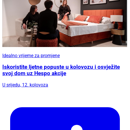
Idealno vrijeme za promjene
Iskoristite ljetne popuste u kolovozu i osvježite
svoj dom uz Hespo akcije
U srijedu, 12. kolovoza