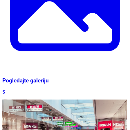
Pogledajte galeriju
5