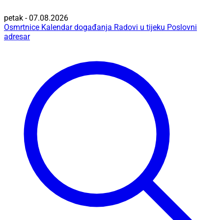
petak - 07.08.2026
Osmrtnice
Kalendar događanja
Radovi u tijeku
Poslovni
adresar