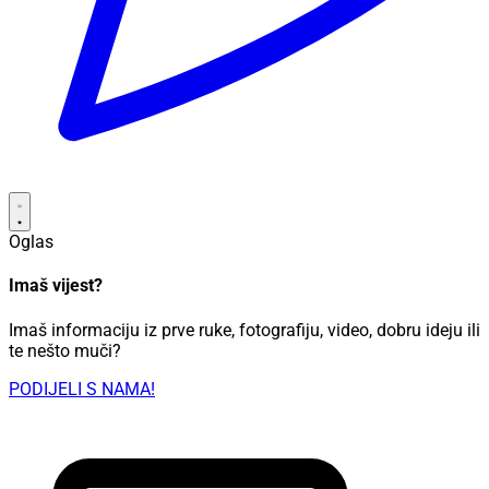
Oglas
Imaš vijest?
Imaš informaciju iz prve ruke, fotografiju, video, dobru ideju ili
te nešto muči?
PODIJELI S NAMA!