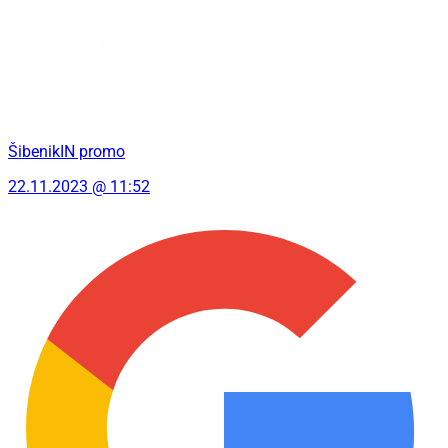
ŠibenikIN promo
22.11.2023 @ 11:52