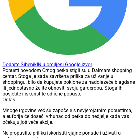
Dodajte ŠibenikIN u omiljeni Google izvor
Popusti povodom Crnog petka stigli su u Dalmare shopping
centar. Stoga je sada savršena prilika za uživanje u
shoppingu, bilo da kupujete poklone za nadolazeće blagdane
ili jednostavno želite obnoviti svoju garderobu. Stoga ih
posjetite i iskoristite odlične popuste!
Oglas
Mnoge trgovine već su započele s nevjerojatnim popustima,
a euforija će doseći vrhunac od petka do nedjelje kada vas
očekuju još veće akcije.
Ne propustite priliku iskoristiti sjajne ponude i uživati u