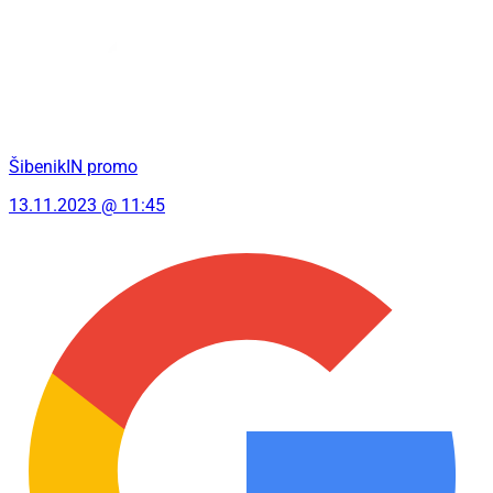
ŠibenikIN promo
13.11.2023 @ 11:45