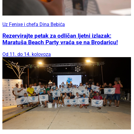
Uz Fenixe i chefa Dina Bebića
Rezervirajte petak za odličan ljetni izlazak:
Maratuša Beach Party vraća se na Brodaricu!
Od 11. do 14. kolovoza