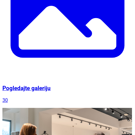
Pogledajte galeriju
30