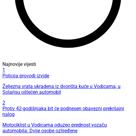
Najnovije vijesti
1
Policija provodi izvide
Željezna vrata ukradena iz dvorišta kuće u Vodicama, u
Solarisu oštećen automobil
2
Protiv 42-godišnjaka bit će podnesen obavezni prekršajni
nalog
Motociklist u Vodicama oduzeo prednost vozaču
automobila: Dvije osobe ozlijeđene