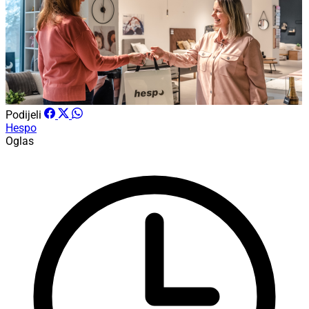
Podijeli
Hespo
Oglas