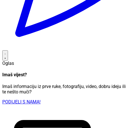
Oglas
Imaš vijest?
Imaš informaciju iz prve ruke, fotografiju, video, dobru ideju ili
te nešto muči?
PODIJELI S NAMA!