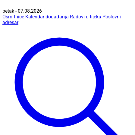
petak - 07.08.2026
Osmrtnice
Kalendar događanja
Radovi u tijeku
Poslovni
adresar