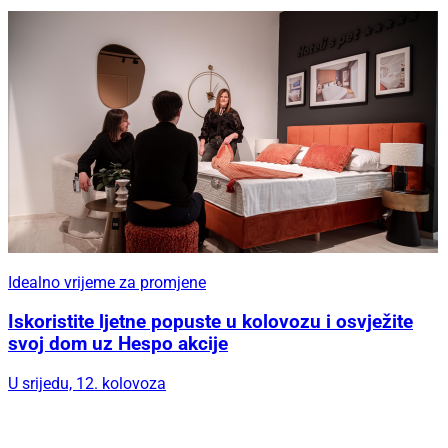
Idealno vrijeme za promjene
Iskoristite ljetne popuste u kolovozu i osvježite
svoj dom uz Hespo akcije
U srijedu, 12. kolovoza