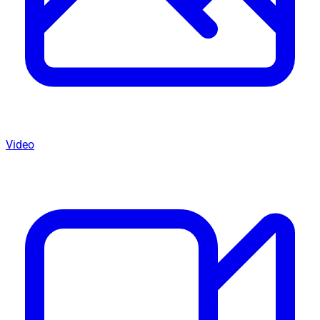
Video