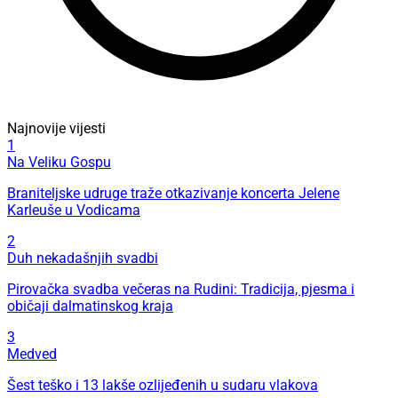
Najnovije vijesti
1
Na Veliku Gospu
Braniteljske udruge traže otkazivanje koncerta Jelene
Karleuše u Vodicama
2
Duh nekadašnjih svadbi
Pirovačka svadba večeras na Rudini: Tradicija, pjesma i
običaji dalmatinskog kraja
3
Medved
Šest teško i 13 lakše ozlijeđenih u sudaru vlakova