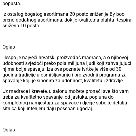
popusta.
Iz ostalog bogatog asortimana 20 posto snižen je By boo
brend dodatnog asortimana, dok je kvalitetna plahta Respira
snižena 10 posto.
Oglas
Hespo je najveći hrvatski proizvođač madraca, a o njihovoj
udobnosti svjedoči preko pola milijuna ljudi koji zahvaljujući
njima bolje spavaju. Iza ove poznate tvrtke je više od 30
godina tradicije u osmišljavanju i proizvodnji programa za
spavanje koji je sinonim za udobnost, kvalitetu i zdravlje.
Uz madrace i krevete, u salonu možete pronaći sve što vam
treba za kvalitetno spavanje, od jastuka, popluna do
kompletnog namještaja za spavaće i dječje sobe te detalja i
sitnica koji interijeru daju poseban ugođaj.
Oglas