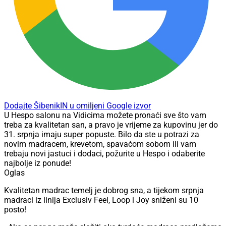
Dodajte ŠibenikIN u omiljeni Google izvor
U Hespo salonu na Vidicima možete pronaći sve što vam
treba za kvalitetan san, a pravo je vrijeme za kupovinu jer do
31. srpnja imaju super popuste. Bilo da ste u potrazi za
novim madracem, krevetom, spavaćom sobom ili vam
trebaju novi jastuci i dodaci, požurite u Hespo i odaberite
najbolje iz ponude!
Oglas
Kvalitetan madrac temelj je dobrog sna, a tijekom srpnja
madraci iz linija Exclusiv Feel, Loop i Joy sniženi su 10
posto!