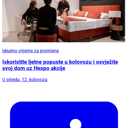
Idealno vrijeme za promjene
Iskoristite ljetne popuste u kolovozu i osvježite
svoj dom uz Hespo akcije
U srijedu, 12. kolovoza