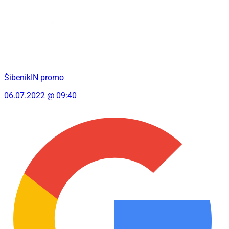
ŠibenikIN promo
06.07.2022 @ 09:40