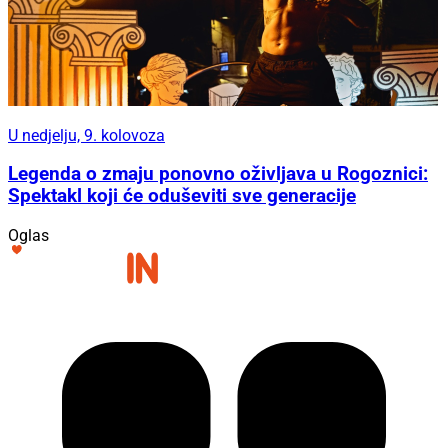
U nedjelju, 9. kolovoza
Legenda o zmaju ponovno oživljava u Rogoznici:
Spektakl koji će oduševiti sve generacije
Oglas