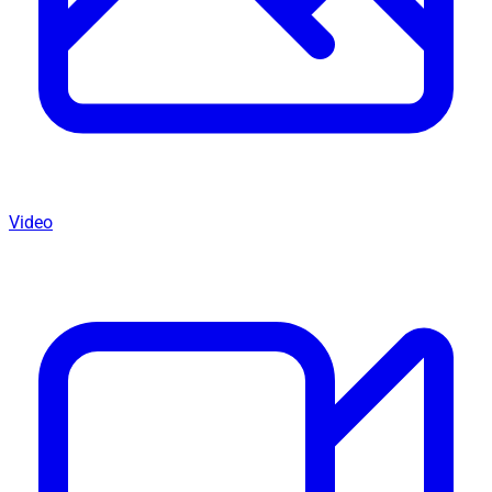
Video