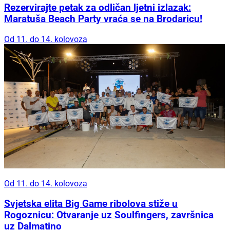
Rezervirajte petak za odličan ljetni izlazak:
Maratuša Beach Party vraća se na Brodaricu!
Od 11. do 14. kolovoza
Od 11. do 14. kolovoza
Svjetska elita Big Game ribolova stiže u
Rogoznicu: Otvaranje uz Soulfingers, završnica
uz Dalmatino