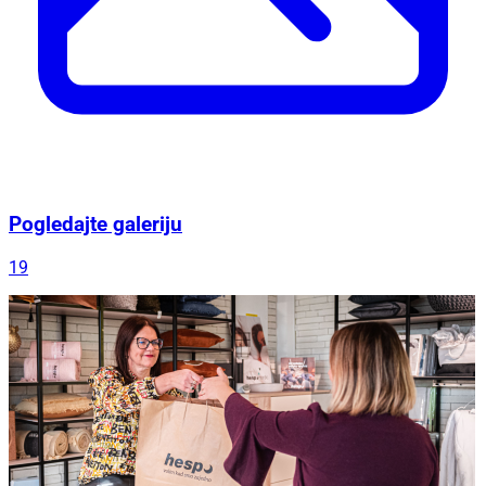
Pogledajte galeriju
19