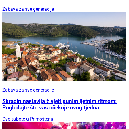
Zabava za sve generacije
Zabava za sve generacije
Skradin nastavlja živjeti punim ljetnim ritmom:
Pogledajte što vas očekuje ovog tjedna
Ove subote u Primoštenu