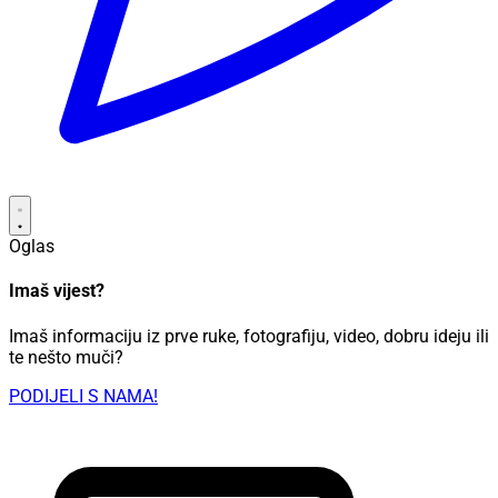
Oglas
Imaš vijest?
Imaš informaciju iz prve ruke, fotografiju, video, dobru ideju ili
te nešto muči?
PODIJELI S NAMA!