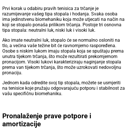
Prvi korak u odabiru pravih tenisica za trčanje je
razumijevanje vašeg tipa stopala i hodanja. Svaka osoba
ima jedinstvenu biomehaniku koja može utjecati na način na
koji se stopalo ponaša prilikom trčanja. Postoje tri osnovna
tipa stopala: neutralni luk, niski luk i visoki luk.
Ako imate neutralni luk, stopalo će se normalno osloniti na
tlo, a većina vaše težine bit će ravnomjerno raspoređena.
Osobe s niskim lukom imaju stopala koja se spuštaju prema
unutra tijekom trčanja, što može rezultirati prekomjernom
pronacijom. Visoki lukovi karakteriziraju naginjanje stopala
prema van tijekom trčanja, što može uzrokovati nedovoljnu
pronaciju.
Jednom kada odredite svoj tip stopala, možete se usmjeriti
na tenisice koje pružaju odgovarajuću potporu i stabilnost za
vašu specifičnu biomehaniku.
Pronalaženje prave potpore i
amortizacije