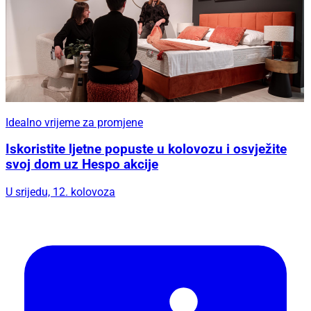
Idealno vrijeme za promjene
Iskoristite ljetne popuste u kolovozu i osvježite
svoj dom uz Hespo akcije
U srijedu, 12. kolovoza