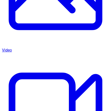
Video