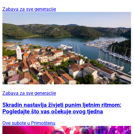
Zabava za sve generacije
Zabava za sve generacije
Skradin nastavlja živjeti punim ljetnim ritmom:
Pogledajte što vas očekuje ovog tjedna
Ove subote u Primoštenu