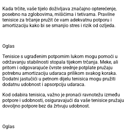
Kada trčite, vaše tijelo doživljava značajno opterećenje,
posebno na zglobovima, mišićima i tetivama. Pravilne
tenisice za trčanje pružit će vam adekvatnu potporu i
amortizaciju kako bi se smanjio stres i rizik od ozljeda.
Oglas
Tenisice s ugrađenim potpornim lukom mogu pomoći u
održavanju stabilnosti stopala tijekom trčanja. Meke, ali
pritom i odgovarajuće čvrste srednje potplate pružaju
potrebnu amortizaciju udaraca prilikom svakog koraka.
Dodatni jastučići u petnom dijelu tenisica mogu pružiti
dodatnu udobnost i apsorpciju udaraca.
Kod odabira tenisica, važno je pronaći ravnotežu između
potpore i udobnosti, osiguravajući da vaše tenisice pružaju
dovoljno potpore bez da žrtvuju udobnost.
Oglas