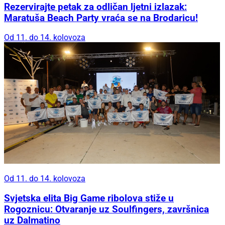
Rezervirajte petak za odličan ljetni izlazak:
Maratuša Beach Party vraća se na Brodaricu!
Od 11. do 14. kolovoza
Od 11. do 14. kolovoza
Svjetska elita Big Game ribolova stiže u
Rogoznicu: Otvaranje uz Soulfingers, završnica
uz Dalmatino