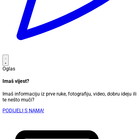
Oglas
Imaš vijest?
Imaš informaciju iz prve ruke, fotografiju, video, dobru ideju ili
te nešto muči?
PODIJELI S NAMA!