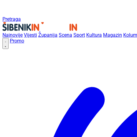
Pretraga
Najnovije
Vijesti
Županija
Scena
Sport
Kultura
Magazin
Kolum
Promo