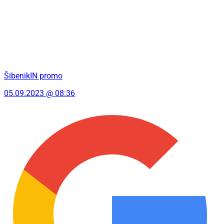
ŠibenikIN promo
05.09.2023 @ 08:36