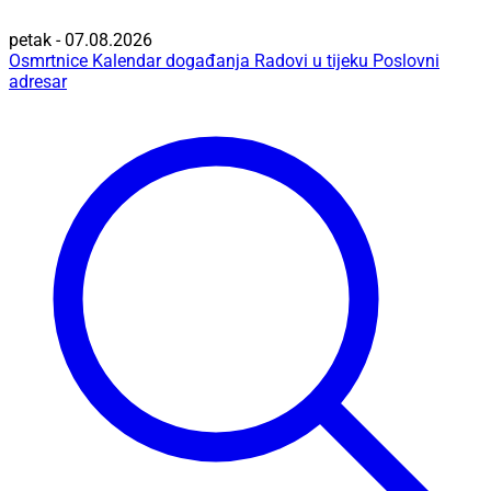
petak - 07.08.2026
Osmrtnice
Kalendar događanja
Radovi u tijeku
Poslovni
adresar