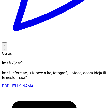
Oglas
Imaš vijest?
Imaš informaciju iz prve ruke, fotografiju, video, dobru ideju ili
te nešto muči?
PODIJELI S NAMA!