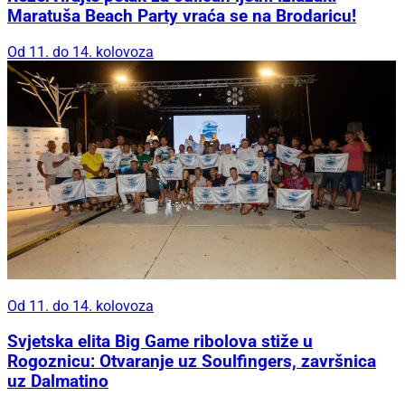
Maratuša Beach Party vraća se na Brodaricu!
Od 11. do 14. kolovoza
Od 11. do 14. kolovoza
Svjetska elita Big Game ribolova stiže u
Rogoznicu: Otvaranje uz Soulfingers, završnica
uz Dalmatino