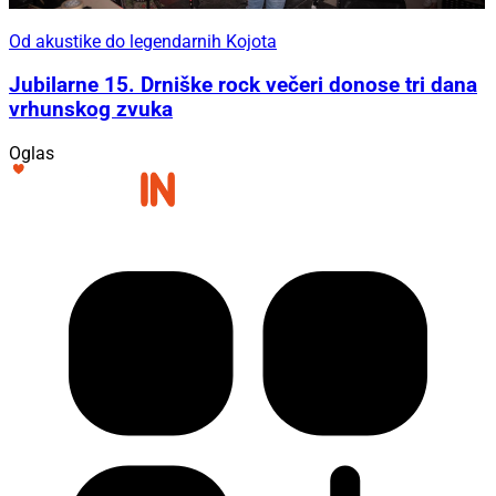
Od akustike do legendarnih Kojota
Jubilarne 15. Drniške rock večeri donose tri dana
vrhunskog zvuka
Oglas