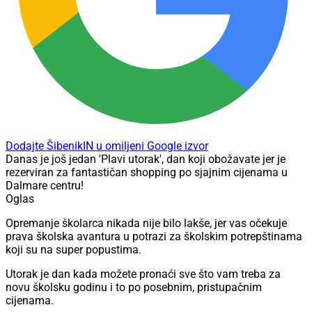
Dodajte ŠibenikIN u omiljeni Google izvor
Danas je još jedan 'Plavi utorak', dan koji obožavate jer je
rezerviran za fantastičan shopping po sjajnim cijenama u
Dalmare centru!
Oglas
Opremanje školarca nikada nije bilo lakše, jer vas očekuje
prava školska avantura u potrazi za školskim potrepštinama
koji su na super popustima.
Utorak je dan kada možete pronaći sve što vam treba za
novu školsku godinu i to po posebnim, pristupačnim
cijenama.