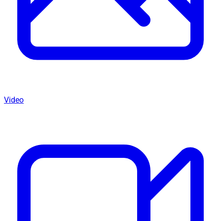
Video