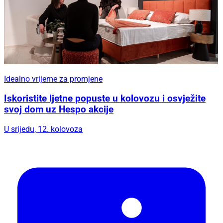
Idealno vrijeme za promjene
Iskoristite ljetne popuste u kolovozu i osvježite
svoj dom uz Hespo akcije
U srijedu, 12. kolovoza