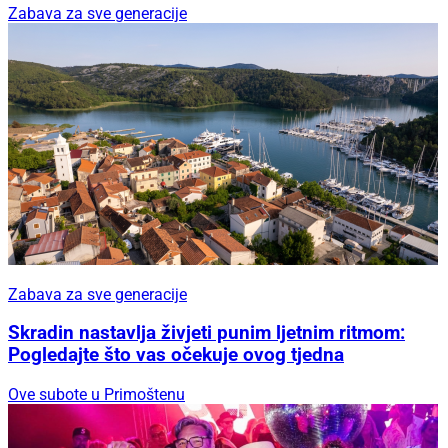
Zabava za sve generacije
Zabava za sve generacije
Skradin nastavlja živjeti punim ljetnim ritmom:
Pogledajte što vas očekuje ovog tjedna
Ove subote u Primoštenu