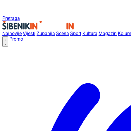
Pretraga
Najnovije
Vijesti
Županija
Scena
Sport
Kultura
Magazin
Kolum
Promo