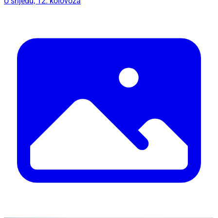
U srijedu, 12. kolovoza