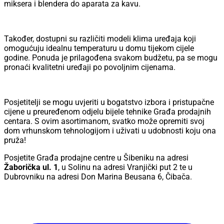
miksera i blendera do aparata za kavu.
Također, dostupni su različiti modeli klima uređaja koji
omogućuju idealnu temperaturu u domu tijekom cijele
godine. Ponuda je prilagođena svakom budžetu, pa se mogu
pronaći kvalitetni uređaji po povoljnim cijenama.
Posjetitelji se mogu uvjeriti u bogatstvo izbora i pristupačne
cijene u preuređenom odjelu bijele tehnike Građa prodajnih
centara. S ovim asortimanom, svatko može opremiti svoj
dom vrhunskom tehnologijom i uživati u udobnosti koju ona
pruža!
Posjetite Građa prodajne centre u Šibeniku na adresi
Žaborička ul. 1
, u Solinu na adresi Vranjički put 2 te u
Dubrovniku na adresi Don Marina Beusana 6, Čibača.