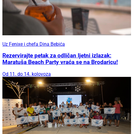
Uz Fenixe i chefa Dina Bebića
Rezervirajte petak za odličan ljetni izlazak:
Maratuša Beach Party vraća se na Brodaricu!
Od 11. do 14. kolovoza