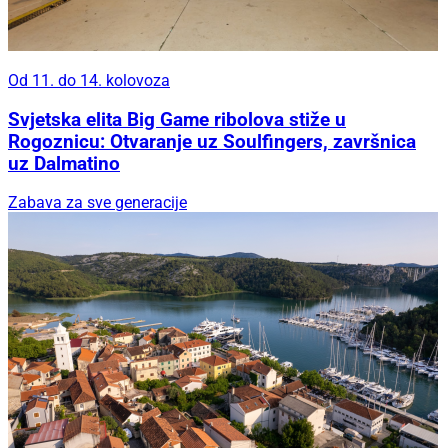
Od 11. do 14. kolovoza
Svjetska elita Big Game ribolova stiže u
Rogoznicu: Otvaranje uz Soulfingers, završnica
uz Dalmatino
Zabava za sve generacije