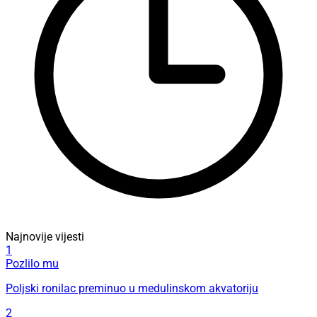
Najnovije vijesti
1
Pozlilo mu
Poljski ronilac preminuo u medulinskom akvatoriju
2