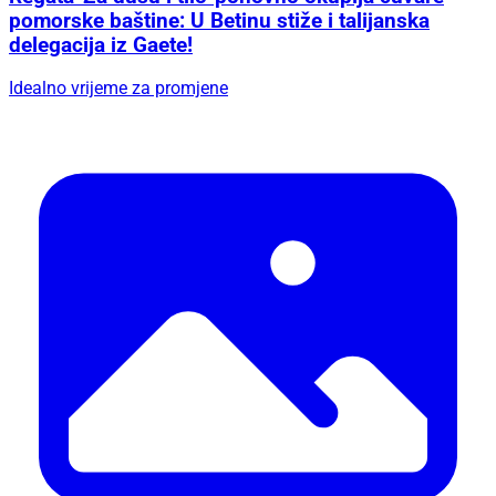
pomorske baštine: U Betinu stiže i talijanska
delegacija iz Gaete!
Idealno vrijeme za promjene