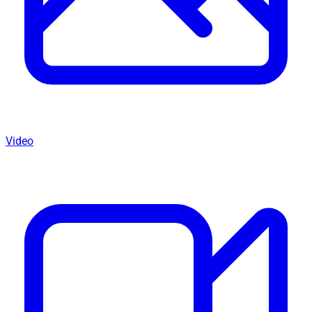
Video