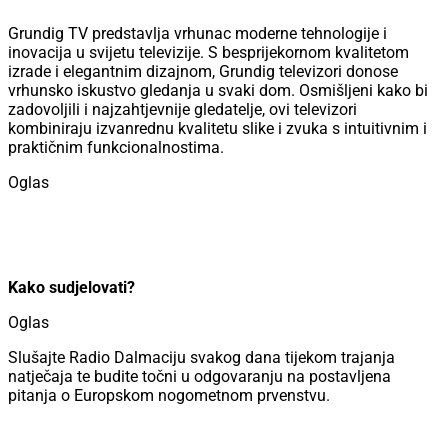
Grundig TV predstavlja vrhunac moderne tehnologije i
inovacija u svijetu televizije. S besprijekornom kvalitetom
izrade i elegantnim dizajnom, Grundig televizori donose
vrhunsko iskustvo gledanja u svaki dom. Osmišljeni kako bi
zadovoljili i najzahtjevnije gledatelje, ovi televizori
kombiniraju izvanrednu kvalitetu slike i zvuka s intuitivnim i
praktičnim funkcionalnostima.
Oglas
Kako sudjelovati?
Oglas
Slušajte Radio Dalmaciju svakog dana tijekom trajanja
natječaja te budite točni u odgovaranju na postavljena
pitanja o Europskom nogometnom prvenstvu.