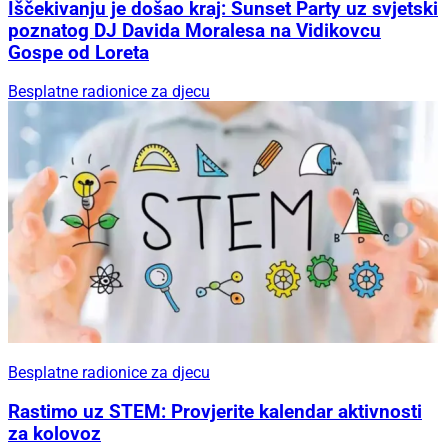
Iščekivanju je došao kraj: Sunset Party uz svjetski
poznatog DJ Davida Moralesa na Vidikovcu
Gospe od Loreta
Besplatne radionice za djecu
Besplatne radionice za djecu
Rastimo uz STEM: Provjerite kalendar aktivnosti
za kolovoz