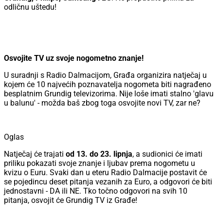
odličnu uštedu!
Osvojite TV uz svoje nogometno znanje!
U suradnji s Radio Dalmacijom, Građa organizira natječaj u
kojem će 10 najvećih poznavatelja nogometa biti nagrađeno
besplatnim Grundig televizorima. Nije loše imati stalno 'glavu
u balunu' - možda baš zbog toga osvojite novi TV, zar ne?
Oglas
Natječaj će trajati
od 13. do 23. lipnja
, a sudionici će imati
priliku pokazati svoje znanje i ljubav prema nogometu u
kvizu o Euru. Svaki dan u eteru Radio Dalmacije postavit će
se pojedincu deset pitanja vezanih za Euro, a odgovori će biti
jednostavni - DA ili NE. Tko točno odgovori na svih 10
pitanja, osvojit će Grundig TV iz Građe!