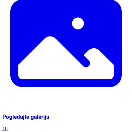
Pogledajte galeriju
10