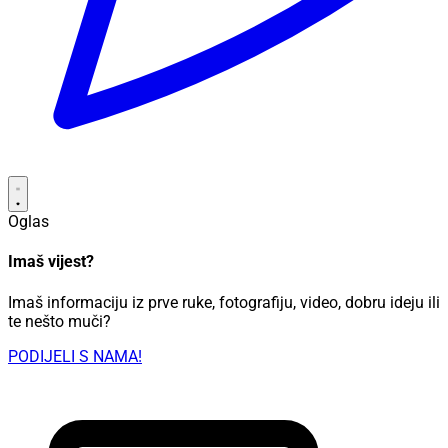
Oglas
Imaš vijest?
Imaš informaciju iz prve ruke, fotografiju, video, dobru ideju ili
te nešto muči?
PODIJELI S NAMA!