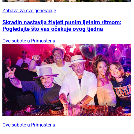
Zabava za sve generacije
Skradin nastavlja živjeti punim ljetnim ritmom:
Pogledajte što vas očekuje ovog tjedna
Ove subote u Primoštenu
Ove subote u Primoštenu