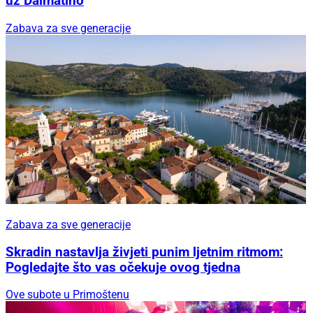
uz Dalmatino
Zabava za sve generacije
Zabava za sve generacije
Skradin nastavlja živjeti punim ljetnim ritmom:
Pogledajte što vas očekuje ovog tjedna
Ove subote u Primoštenu