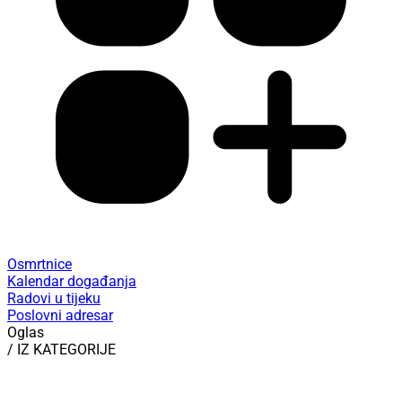
Osmrtnice
Kalendar događanja
Radovi u tijeku
Poslovni adresar
Oglas
/ IZ KATEGORIJE