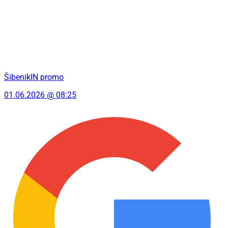
ŠibenikIN promo
01.06.2026 @ 08:25