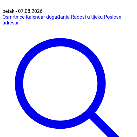
petak - 07.08.2026
Osmrtnice
Kalendar događanja
Radovi u tijeku
Poslovni
adresar