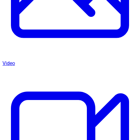
Video