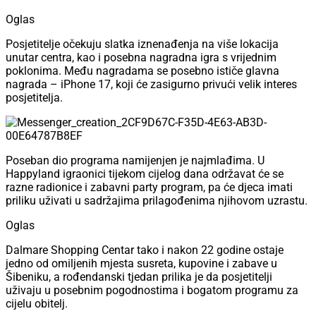
Oglas
Posjetitelje očekuju slatka iznenađenja na više lokacija
unutar centra, kao i posebna nagradna igra s vrijednim
poklonima. Među nagradama se posebno ističe glavna
nagrada – iPhone 17, koji će zasigurno privući velik interes
posjetitelja.
Poseban dio programa namijenjen je najmlađima. U
Happyland igraonici tijekom cijelog dana održavat će se
razne radionice i zabavni party program, pa će djeca imati
priliku uživati u sadržajima prilagođenima njihovom uzrastu.
Oglas
Dalmare Shopping Centar tako i nakon 22 godine ostaje
jedno od omiljenih mjesta susreta, kupovine i zabave u
Šibeniku, a rođendanski tjedan prilika je da posjetitelji
uživaju u posebnim pogodnostima i bogatom programu za
cijelu obitelj.