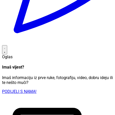
Oglas
Imaš vijest?
Imaš informaciju iz prve ruke, fotografiju, video, dobru ideju ili
te nešto muči?
PODIJELI S NAMA!