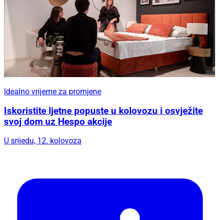
Idealno vrijeme za promjene
Iskoristite ljetne popuste u kolovozu i osvježite
svoj dom uz Hespo akcije
U srijedu, 12. kolovoza