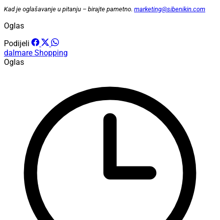
Kad je oglašavanje u pitanju – birajte pametno.
marketing@sibenikin.com
Oglas
Podijeli
dalmare
Shopping
Oglas