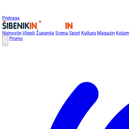
Pretraga
Najnovije
Vijesti
Županija
Scena
Sport
Kultura
Magazin
Kolum
Promo