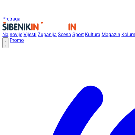
Pretraga
Najnovije
Vijesti
Županija
Scena
Sport
Kultura
Magazin
Kolum
Promo