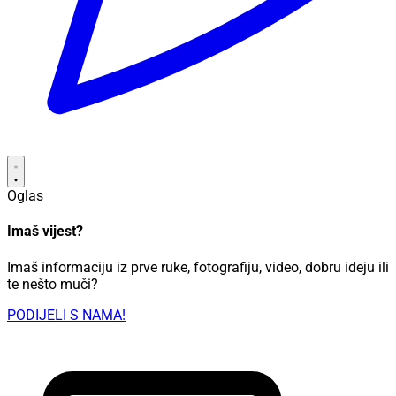
Oglas
Imaš vijest?
Imaš informaciju iz prve ruke, fotografiju, video, dobru ideju ili
te nešto muči?
PODIJELI S NAMA!