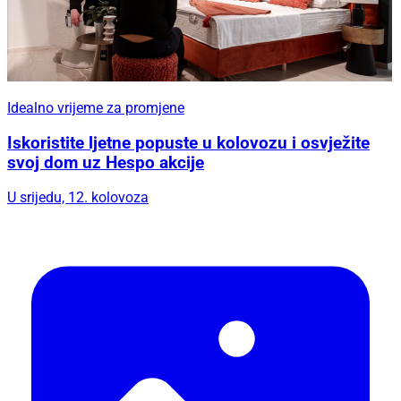
Idealno vrijeme za promjene
Iskoristite ljetne popuste u kolovozu i osvježite
svoj dom uz Hespo akcije
U srijedu, 12. kolovoza