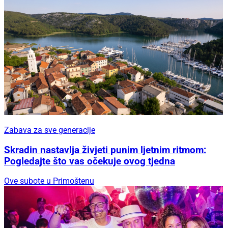
Zabava za sve generacije
Skradin nastavlja živjeti punim ljetnim ritmom:
Pogledajte što vas očekuje ovog tjedna
Ove subote u Primoštenu