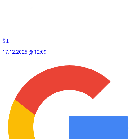
Š.I.
17.12.2025 @ 12:09