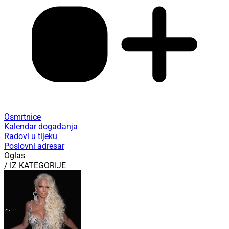
Osmrtnice
Kalendar događanja
Radovi u tijeku
Poslovni adresar
Oglas
/ IZ KATEGORIJE