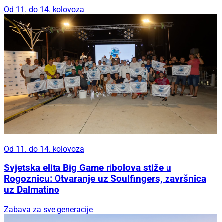
Od 11. do 14. kolovoza
Od 11. do 14. kolovoza
Svjetska elita Big Game ribolova stiže u
Rogoznicu: Otvaranje uz Soulfingers, završnica
uz Dalmatino
Zabava za sve generacije