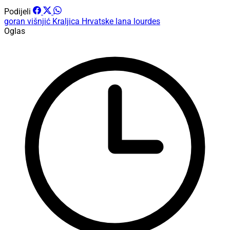
Podijeli
goran višnjić
Kraljica Hrvatske
lana lourdes
Oglas