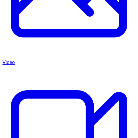
Video