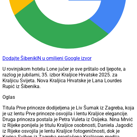
Dodajte ŠibenikIN u omiljeni Google izvor
U rovinjskom hotelu Lone jučer je sve prštalo od ljepote, a
razlog je jubilarni, 35. izbor Kraljice Hrvatske 2025. za
Kraljicu Svijeta. Nova Kraljica Hrvatske je Lana Lourdes
Rupić iz Šibenika.
Oglas
Titula Prve princeze dodijeljena je Liv Šumak iz Zagreba, koja
je uz lentu Prve princeze osvojila i lentu Kraljice elegancije.
Druga princeza postala je Petra Vuleta iz Osijeka. Nina Mrvić
iz Rijeke ponijela je titulu Kraljice osobnosti, Daniela Jagodić
iz Rijeke osvojila je lentu Kraljice fotogeničnosti, dok je
Korina Sviben iz Zagreba proglašena Kraljicom medija.