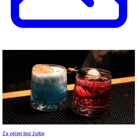
Za večeri bez žurbe