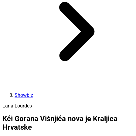
Showbiz
Lana Lourdes
Kći Gorana Višnjića nova je Kraljica
Hrvatske