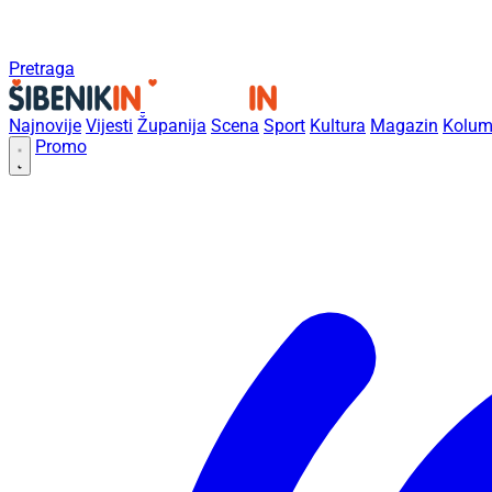
Pretraga
Najnovije
Vijesti
Županija
Scena
Sport
Kultura
Magazin
Kolum
Promo