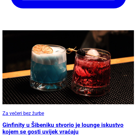
Za večeri bez žurbe
Ginfinity u Šibeniku stvorio je lounge iskustvo
kojem se gosti uvijek vraćaju