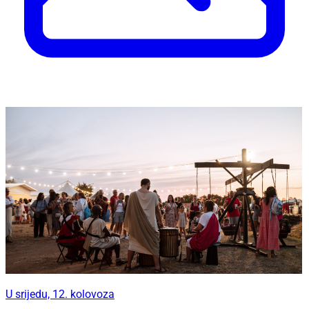
U srijedu, 12. kolovoza