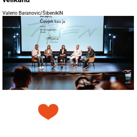
Valerio Baranovic/ŠibenikIN