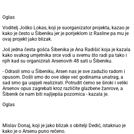
Oglas
Voditelj Joško Lokas, koji je suorganizator projekta, kazao je
kako je često u Šibeniku jer je porijeklom iz Rasline pa mu je
ovaj projekt jako blizak.
Još jedna česta gošća Šibenika je Ana Radišić koja je kazala
kako svakog umjetnika srce vodi u svemu što radi pa tako i
njih kad su organizirali Arsenovih 48 sati u Šibeniku.
- Odrasli smo u Šibeniku, Arsen nas je sve zadužio radom i
opusom. Došli smo do ove ideje već godinama unatrag, a
sad smo ga uspjeli realizirati. Potrudit ćemo se široki i veliki
Arsenov opus zagrebati kroz različite glazbene žanrove, a
Šibenik će nam biti najljepša pozornica - kazala je.
Oglas
Mislav Donaj, koji je jako blizak s obitelji Dedić, istaknuo je
kako je o Arsenu puno rečeno.