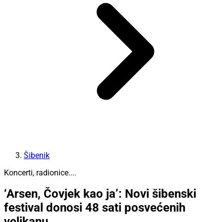
Šibenik
Koncerti, radionice....
‘Arsen, Čovjek kao ja’: Novi šibenski
festival donosi 48 sati posvećenih
velikanu