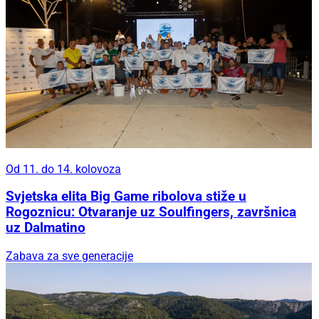
Od 11. do 14. kolovoza
Svjetska elita Big Game ribolova stiže u
Rogoznicu: Otvaranje uz Soulfingers, završnica
uz Dalmatino
Zabava za sve generacije