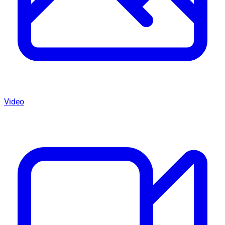
Video