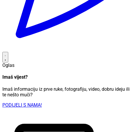
Oglas
Imaš vijest?
Imaš informaciju iz prve ruke, fotografiju, video, dobru ideju ili
te nešto muči?
PODIJELI S NAMA!