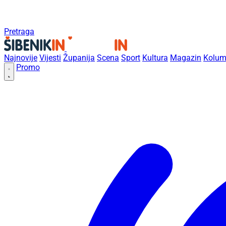
Pretraga
Najnovije
Vijesti
Županija
Scena
Sport
Kultura
Magazin
Kolum
Promo