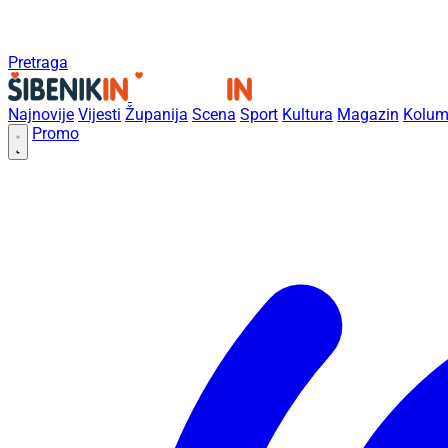
Pretraga
Najnovije
Vijesti
Županija
Scena
Sport
Kultura
Magazin
Kolum
Promo