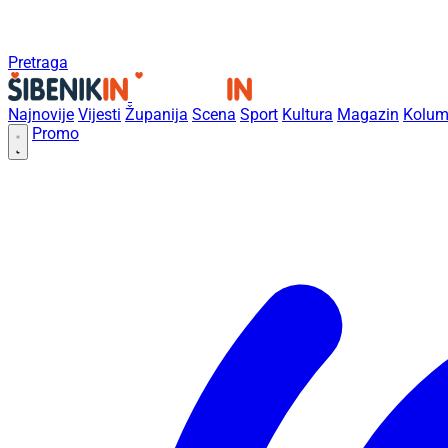
Pretraga
Najnovije
Vijesti
Županija
Scena
Sport
Kultura
Magazin
Kolum
Promo