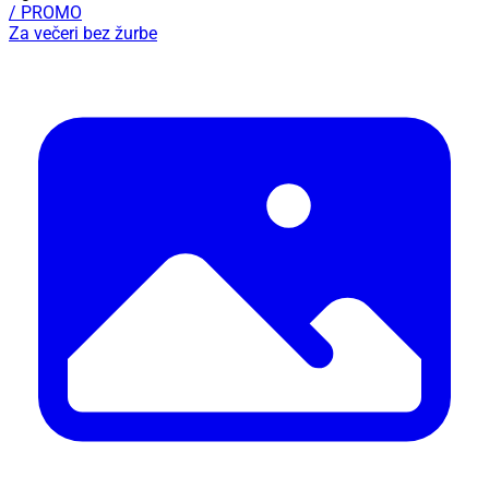
/ PROMO
Za večeri bez žurbe