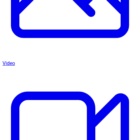
Video