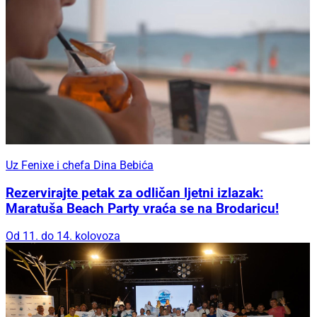
Uz Fenixe i chefa Dina Bebića
Rezervirajte petak za odličan ljetni izlazak:
Maratuša Beach Party vraća se na Brodaricu!
Od 11. do 14. kolovoza