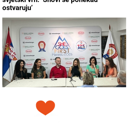
ostvaruju’