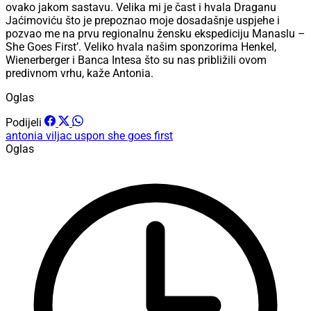
ovako jakom sastavu. Velika mi je čast i hvala Draganu
Jaćimoviću što je prepoznao moje dosadašnje uspjehe i
pozvao me na prvu regionalnu žensku ekspediciju Manaslu –
She Goes First’. Veliko hvala našim sponzorima Henkel,
Wienerberger i Banca Intesa što su nas približili ovom
predivnom vrhu, kaže Antonia.
Oglas
Podijeli
antonia viljac
uspon
she goes first
Oglas