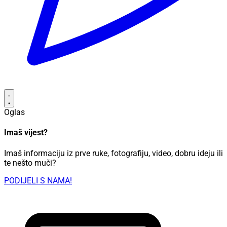
Oglas
Imaš vijest?
Imaš informaciju iz prve ruke, fotografiju, video, dobru ideju ili
te nešto muči?
PODIJELI S NAMA!