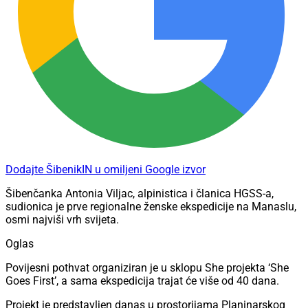
Dodajte ŠibenikIN u omiljeni Google izvor
Šibenčanka Antonia Viljac, alpinistica i članica HGSS-a,
sudionica je prve regionalne ženske ekspedicije na Manaslu,
osmi najviši vrh svijeta.
Oglas
Povijesni pothvat organiziran je u sklopu She projekta ‘She
Goes First’, a sama ekspedicija trajat će više od 40 dana.
Projekt je predstavljen danas u prostorijama Planinarskog