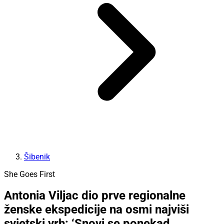
Šibenik
She Goes First
Antonia Viljac dio prve regionalne
ženske ekspedicije na osmi najviši
svjetski vrh: ‘Snovi se ponekad