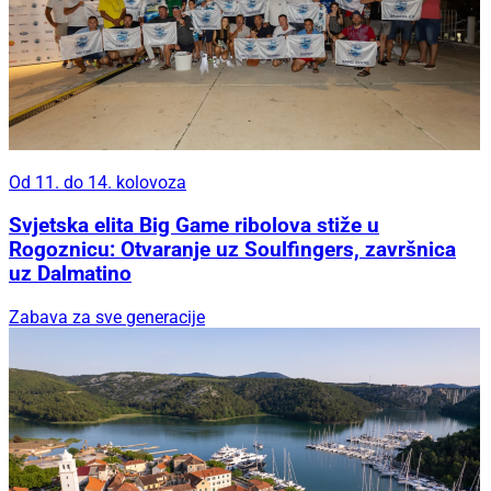
Od 11. do 14. kolovoza
Svjetska elita Big Game ribolova stiže u
Rogoznicu: Otvaranje uz Soulfingers, završnica
uz Dalmatino
Zabava za sve generacije